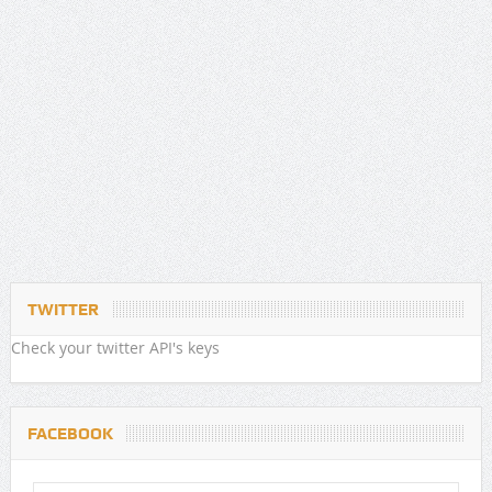
TWITTER
Check your twitter API's keys
FACEBOOK