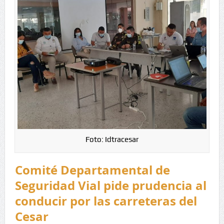
Foto: Idtracesar
Comité Departamental de
Seguridad Vial pide prudencia al
conducir por las carreteras del
Cesar