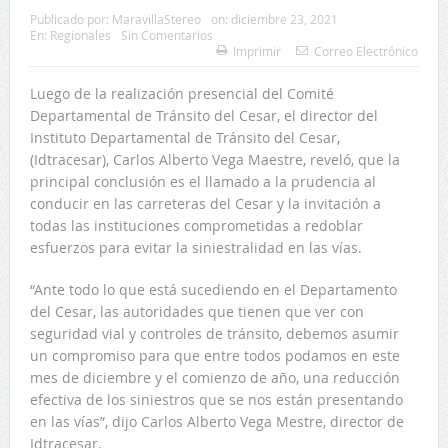
Publicado por:
MaravillaStereo
on:
diciembre 23, 2021
En:
Regionales
Sin Comentarios
Imprimir
Correo Electrónico
Luego de la realización presencial del Comité
Departamental de Tránsito del Cesar, el director del
Instituto Departamental de Tránsito del Cesar,
(Idtracesar), Carlos Alberto Vega Maestre, reveló, que la
principal conclusión es el llamado a la prudencia al
conducir en las carreteras del Cesar y la invitación a
todas las instituciones comprometidas a redoblar
esfuerzos para evitar la siniestralidad en las vías.
“Ante todo lo que está sucediendo en el Departamento
del Cesar, las autoridades que tienen que ver con
seguridad vial y controles de tránsito, debemos asumir
un compromiso para que entre todos podamos en este
mes de diciembre y el comienzo de año, una reducción
efectiva de los siniestros que se nos están presentando
en las vías”, dijo Carlos Alberto Vega Mestre, director de
Idtracesar.