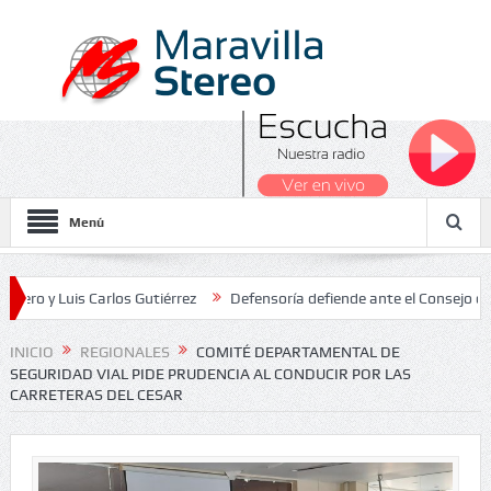
Menú
uis Carlos Gutiérrez
Defensoría defiende ante el Consejo de Estado
s Nacionales 2026
INICIO
REGIONALES
COMITÉ DEPARTAMENTAL DE
SEGURIDAD VIAL PIDE PRUDENCIA AL CONDUCIR POR LAS
CARRETERAS DEL CESAR