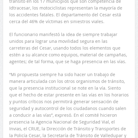
tránsito en los 17 municipios que son competencia de
Idtracesar, los motociclistas representan la mayoría de
los accidentes fatales. El departamento del Cesar está
cerca del 46% de víctimas en siniestros viales.
El funcionario manifestó la idea de siempre trabajar
unidos para lograr una movilidad segura en las
carreteras del Cesar, usando todos los elementos que
estén a su alcance como equipos, material de campañas,
agentes; de tal forma, que se haga presencia en las vías.
“Mi propuesta siempre ha sido hacer un trabajo de
manera articulada con los otros organismos de tránsito,
que la presencia institucional se note en la vía. Siento
que el hecho de estar presente en las vías en los horarios
y puntos críticos nos permitirá generar sensación de
seguridad y autocontrol de los ciudadanos cuando salen
a conducir a las vías”, expresó. En el comité hicieron
presencia la Agencia Nacional de Seguridad Vial, el
Invias, el CRUE, la Dirección de Tránsito y Transportes de
la Policía Cesar, la Secretaría de Tránsito de Valledupar y