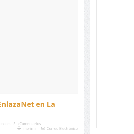
EnlazaNet en La
onales
Sin Comentarios
Imprimir
Correo Electrónico