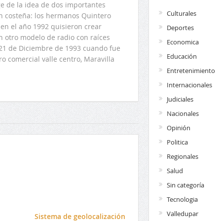
 de la idea de dos importantes
Culturales
ón costeña: los hermanos Quintero
en el año 1992 quisieron crear
Deportes
n otro modelo de radio con raíces
Economica
l 21 de Diciembre de 1993 cuando fue
Educación
o comercial valle centro, Maravilla
Entretenimiento
Internacionales
Judiciales
Nacionales
Opinión
Politica
Regionales
Salud
Sin categoría
Tecnologia
Valledupar
l
Sistema de geolocalización