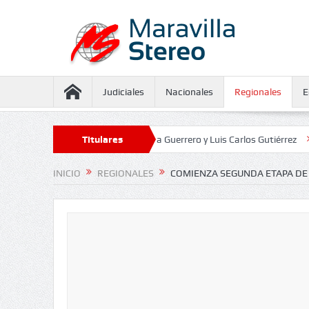
Judiciales
Nacionales
Regionales
E
seguramiento contra Juliana Guerrero y Luis Carlos Gutiérrez
Titulares
Defensor
INICIO
REGIONALES
COMIENZA SEGUNDA ETAPA DE 