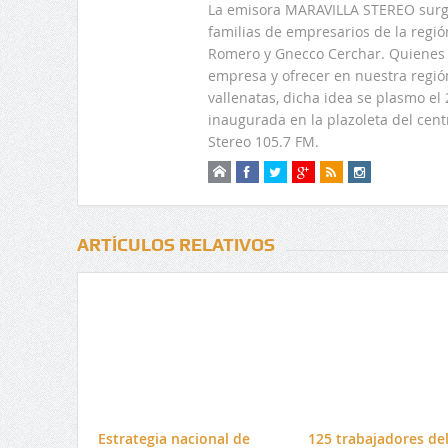
La emisora MARAVILLA STEREO surge
familias de empresarios de la regi
Romero y Gnecco Cerchar. Quienes 
empresa y ofrecer en nuestra regió
vallenatas, dicha idea se plasmo e
inaugurada en la plazoleta del centr
Stereo 105.7 FM.
ARTÍCULOS RELATIVOS
Estrategia nacional de
125 trabajadores de