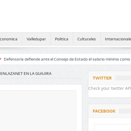
conomica
Valledupar
Politica
Culturales
Internacional
ía defiende ante el Consejo de Estado el salario mínimo como derecho
ENLAZANET EN LA GUAJIRA
TWITTER
Check your twitter API
FACEBOOK