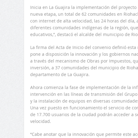
Inicia en La Guajira la implementación del proyecto 
nueva etapa, un total de 62 comunidades en Riohach
con internet de alta velocidad, las 24 horas del día
diferentes comunidades indígenas de la región, que
educativos,”, destacó el alcalde del municipio de R
La firma del Acta de Inicio del convenio definió est
pone a disposición la innovación y los gobiernos naci
a través del mecanismo de Obras por Impuestos, que
inversión, a 37 comunidades del municipio de Rioh
departamento de La Guajira.
Ahora comienza la fase de implementación de la infr
intervención en las líneas de transmisión del Grupo
y la instalación de equipos en diversas comunidade
Una vez puesto en funcionamiento el servicio de co
de 17.700 usuarios de la ciudad podrán acceder a ser
velocidad.
“Cabe anotar que la innovación que permite este acce