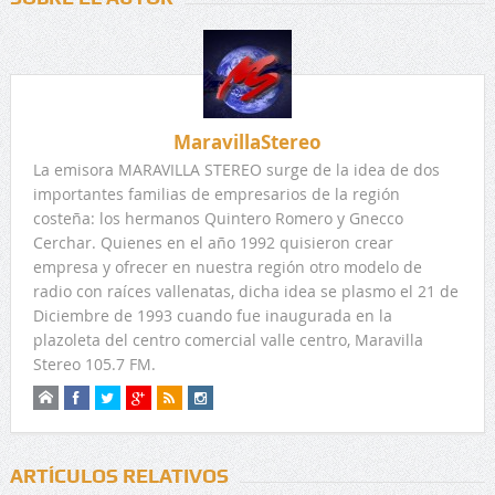
MaravillaStereo
La emisora MARAVILLA STEREO surge de la idea de dos
importantes familias de empresarios de la región
costeña: los hermanos Quintero Romero y Gnecco
Cerchar. Quienes en el año 1992 quisieron crear
empresa y ofrecer en nuestra región otro modelo de
radio con raíces vallenatas, dicha idea se plasmo el 21 de
Diciembre de 1993 cuando fue inaugurada en la
plazoleta del centro comercial valle centro, Maravilla
Stereo 105.7 FM.
ARTÍCULOS RELATIVOS