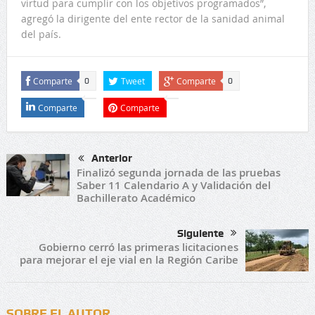
virtud para cumplir con los objetivos programados”,
agregó la dirigente del ente rector de la sanidad animal
del país.
Comparte
Tweet
Comparte
0
0
Comparte
Comparte
Anterior
Finalizó segunda jornada de las pruebas
Saber 11 Calendario A y Validación del
Bachillerato Académico
Siguiente
Gobierno cerró las primeras licitaciones
para mejorar el eje vial en la Región Caribe
SOBRE EL AUTOR