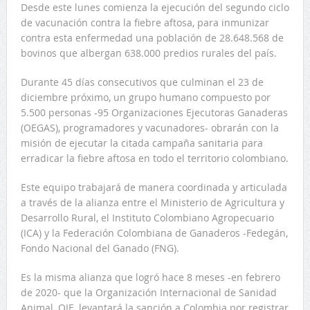
Desde este lunes comienza la ejecución del segundo ciclo
de vacunación contra la fiebre aftosa, para inmunizar
contra esta enfermedad una población de 28.648.568 de
bovinos que albergan 638.000 predios rurales del país.
Durante 45 días consecutivos que culminan el 23 de
diciembre próximo, un grupo humano compuesto por
5.500 personas -95 Organizaciones Ejecutoras Ganaderas
(OEGAS), programadores y vacunadores- obrarán con la
misión de ejecutar la citada campaña sanitaria para
erradicar la fiebre aftosa en todo el territorio colombiano.
Este equipo trabajará de manera coordinada y articulada
a través de la alianza entre el Ministerio de Agricultura y
Desarrollo Rural, el Instituto Colombiano Agropecuario
(ICA) y la Federación Colombiana de Ganaderos -Fedegán,
Fondo Nacional del Ganado (FNG).
Es la misma alianza que logró hace 8 meses -en febrero
de 2020- que la Organización Internacional de Sanidad
Animal, OIE, levantará la sanción a Colombia por registrar