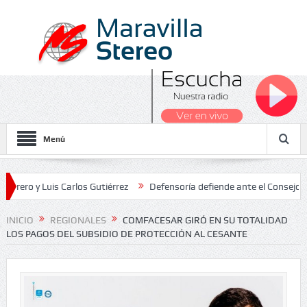
Menú
 Luis Carlos Gutiérrez
Defensoría defiende ante el Consejo de Esta
dos Nacionales 2026
INICIO
REGIONALES
COMFACESAR GIRÓ EN SU TOTALIDAD
LOS PAGOS DEL SUBSIDIO DE PROTECCIÓN AL CESANTE