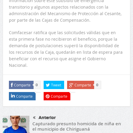
información sobre este subsidio de emergencia
transitorio y algunos aspectos relacionados con la
administración del Mecanismo de Protección al Cesante,
por parte de las Cajas de Compensación.
Comfacesar ratifica que las solicitudes válidas que en
esta primera fase no recibieron el beneficio, porque la
demanda de postulaciones superó la disponibilidad de
los recursos de la Caja, quedarán en lista de espera para
beneficiar con el recurso que asigne el Gobierno
Nacional.
Comparte
Tweet
Comparte
0
0
Comparte
Comparte
Anterior
Capturado presunto homicida de niña en
el municipio de Chiriguaná