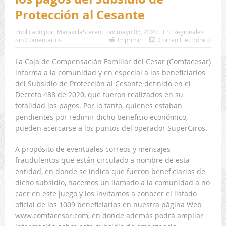
Protección al Cesante
Publicado por:
MaravillaStereo
on:
mayo 05, 2020
En:
Regionales
Sin Comentarios
Imprimir
Correo Electrónico
La Caja de Compensación Familiar del Cesar (Comfacesar)
informa a la comunidad y en especial a los beneficiarios
del Subsidio de Protección al Cesante definido en el
Decreto 488 de 2020, que fueron realizados en su
totalidad los pagos. Por lo tanto, quienes estaban
pendientes por redimir dicho beneficio económico,
pueden acercarse a los puntos del operador SuperGiros.
A propósito de eventuales correos y mensajes
fraudulentos que están circulado a nombre de esta
entidad, en donde se indica que fueron beneficiarios de
dicho subsidio, hacemos un llamado a la comunidad a no
caer en este juego y los invitamos a conocer el listado
oficial de los 1009 beneficiarios en nuestra página Web
www.comfacesar.com, en donde además podrá ampliar