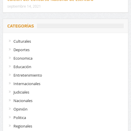
septiembre 14, 2021
CATEGORÍAS
Culturales
Deportes
Economica
Educación
Entretenimiento
Internacionales
Judiciales
Nacionales
Opinión
Politica
Regionales