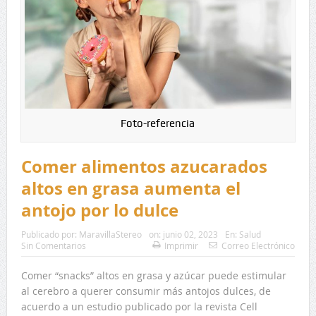
Foto-referencia
Comer alimentos azucarados
altos en grasa aumenta el
antojo por lo dulce
Publicado por:
MaravillaStereo
on:
junio 02, 2023
En:
Salud
Sin Comentarios
Imprimir
Correo Electrónico
Comer “snacks” altos en grasa y azúcar puede estimular
al cerebro a querer consumir más antojos dulces, de
acuerdo a un estudio publicado por la revista Cell