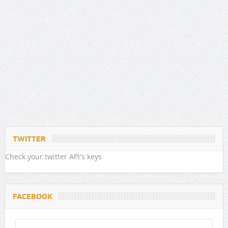
TWITTER
Check your twitter API's keys
FACEBOOK