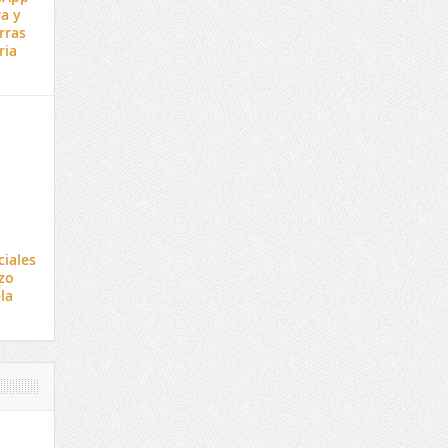
a y
rras
ria
ciales
zo
la