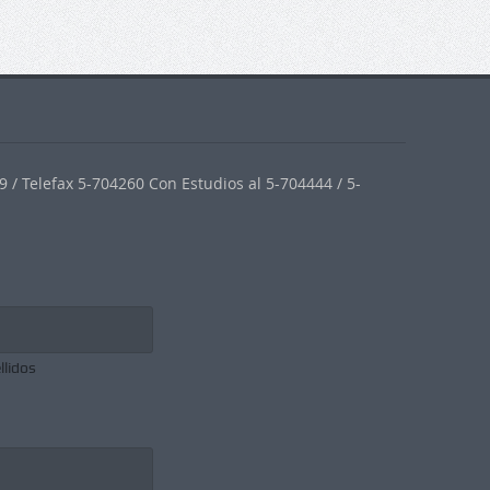
 / Telefax 5-704260 Con Estudios al 5-704444 / 5-
llidos