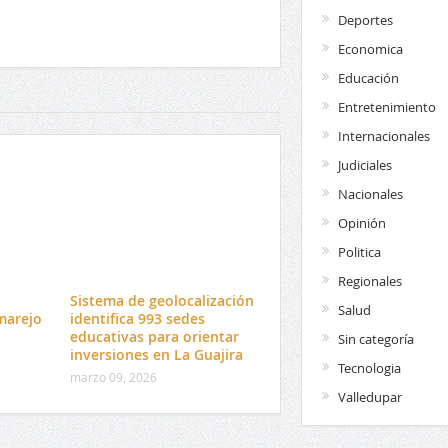
Deportes
Economica
Educación
Entretenimiento
Internacionales
Judiciales
Nacionales
Opinión
Politica
Regionales
l
Sistema de geolocalización
Salud
marejo
identifica 993 sedes
educativas para orientar
Sin categoría
inversiones en La Guajira
Tecnologia
marzo 09, 2026
Valledupar