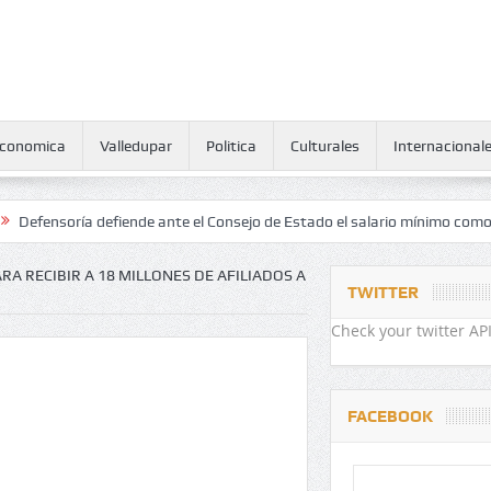
conomica
Valledupar
Politica
Culturales
Internacional
ría defiende ante el Consejo de Estado el salario mínimo como derech
A RECIBIR A 18 MILLONES DE AFILIADOS A
TWITTER
Check your twitter API
FACEBOOK