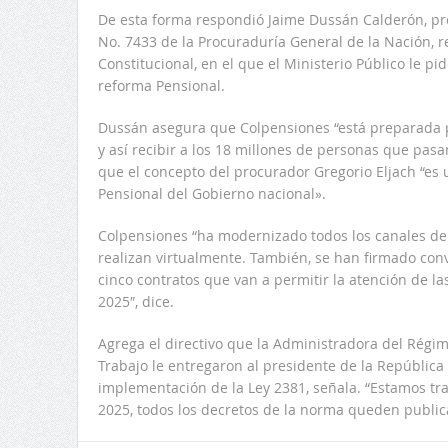
De esta forma respondió Jaime Dussán Calderón, pr
No. 7433 de la Procuraduría General de la Nación, re
Constitucional, en el que el Ministerio Público le pid
reforma Pensional.
Dussán asegura que Colpensiones “está preparada p
y así recibir a los 18 millones de personas que pasa
que el concepto del procurador Gregorio Eljach “es
Pensional del Gobierno nacional».
Colpensiones “ha modernizado todos los canales de a
realizan virtualmente. También, se han firmado con
cinco contratos que van a permitir la atención de las
2025″, dice.
Agrega el directivo que la Administradora del Régi
Trabajo le entregaron al presidente de la República
implementación de la Ley 2381, señala. “Estamos tr
2025, todos los decretos de la norma queden public