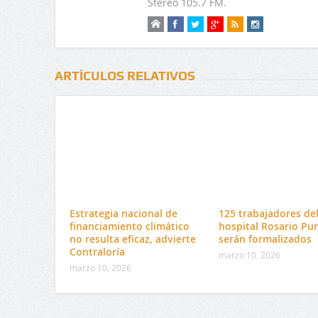
Stereo 105.7 FM.
ARTÍCULOS RELATIVOS
Estrategia nacional de
125 trabajadores de
financiamiento climático
hospital Rosario Pu
no resulta eficaz, advierte
serán formalizados
Contraloría
marzo 10, 2026
marzo 10, 2026