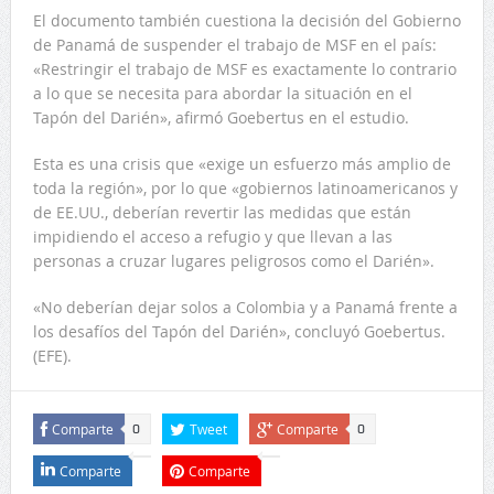
El documento también cuestiona la decisión del Gobierno
de Panamá de suspender el trabajo de MSF en el país:
«Restringir el trabajo de MSF es exactamente lo contrario
a lo que se necesita para abordar la situación en el
Tapón del Darién», afirmó Goebertus en el estudio.
Esta es una crisis que «exige un esfuerzo más amplio de
toda la región», por lo que «gobiernos latinoamericanos y
de EE.UU., deberían revertir las medidas que están
impidiendo el acceso a refugio y que llevan a las
personas a cruzar lugares peligrosos como el Darién».
«No deberían dejar solos a Colombia y a Panamá frente a
los desafíos del Tapón del Darién», concluyó Goebertus.
(EFE).
Comparte
Tweet
Comparte
0
0
Comparte
Comparte