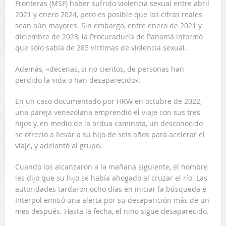
Fronteras (MSF) haber sufrido violencia sexual entre abril
2021 y enero 2024, pero es posible que las cifras reales
sean aún mayores. Sin embargo, entre enero de 2021 y
diciembre de 2023, la Procuraduría de Panamá informó
que sólo sabía de 285 víctimas de violencia sexual.
Además, «decenas, si no cientos, de personas han
perdido la vida o han desaparecido».
En un caso documentado por HRW en octubre de 2022,
una pareja venezolana emprendió el viaje con sus tres
hijos y, en medio de la ardua caminata, un desconocido
se ofreció a llevar a su hijo de seis años para acelerar el
viaje, y adelantó al grupo.
Cuando los alcanzaron a la mañana siguiente, el hombre
les dijo que su hijo se había ahogado al cruzar el río. Las
autoridades tardaron ocho días en iniciar la búsqueda e
Interpol emitió una alerta por su desaparición más de un
mes después. Hasta la fecha, el niño sigue desaparecido.