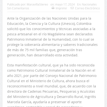
Publicado por:
MaravillaStereo
on:
mayo 17, 2024
En:
Nacionales
Sin Comentarios
Imprimir
Correo Electrónico
Ante la Organización de las Naciones Unidas para la
Educación, la Ciencia y la Cultura (Unesco), Colombia
solicitó que los conocimientos y técnicas asociadas a la
pesca artesanal en el río Magdalena sean declarados
Patrimonio Inmaterial de la Humanidad, con lo cual se
protege la soberanía alimentaria y saberes tradicionales
de más de 75 mil familias que, generación tras
generación, han desarrollado esta actividad.
Esta manifestación cultural, que ya ha sido reconocida
como Patrimonio Cultural Inmaterial de la Nación en el
año 2021, por parte del Consejo Nacional de Patrimonio
Cultural en el Ministerio de Cultura, ahora busca el
reconocimiento a nivel mundial, que, de acuerdo con la
directora de Cadenas Pecuarias, Pesqueras y Acuícolas
del Ministerio de Agricultura y Desarrollo Rural, Ingritts
Marcela García, ayudaría a preservar el aporte