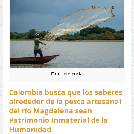
Foto-referencia
Colombia busca que los saberes
alrededor de la pesca artesanal
del río Magdalena sean
Patrimonio Inmaterial de la
Humanidad