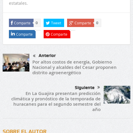
estatales.
Comparte
Tweet
Comparte
0
0
Comparte
Comparte
Anterior
Por altos costos de energía, Gobierno
Nacional y alcaldes del Cesar proponen
distrito agroenergético
Siguiente
En La Guajira presentan predicción
climática y pronóstico de la temporada de
huracanes para el segundo semestre del
año
SOBRE EL AUTOR