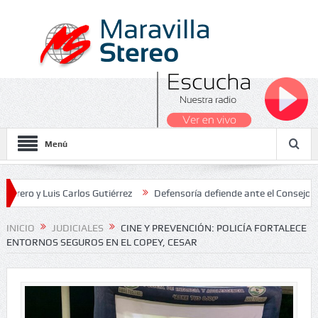
Menú
Luis Carlos Gutiérrez
Defensoría defiende ante el Consejo de Estad
os Nacionales 2026
INICIO
JUDICIALES
CINE Y PREVENCIÓN: POLICÍA FORTALECE
ENTORNOS SEGUROS EN EL COPEY, CESAR