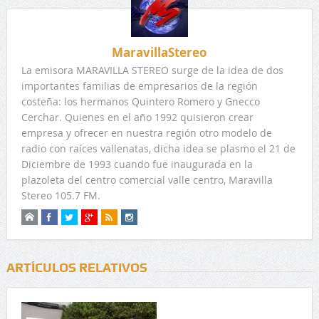
MaravillaStereo
La emisora MARAVILLA STEREO surge de la idea de dos
importantes familias de empresarios de la región
costeña: los hermanos Quintero Romero y Gnecco
Cerchar. Quienes en el año 1992 quisieron crear
empresa y ofrecer en nuestra región otro modelo de
radio con raíces vallenatas, dicha idea se plasmo el 21 de
Diciembre de 1993 cuando fue inaugurada en la
plazoleta del centro comercial valle centro, Maravilla
Stereo 105.7 FM.
ARTÍCULOS RELATIVOS