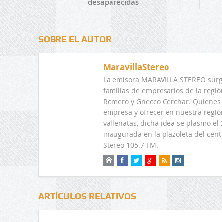
desaparecidas
SOBRE EL AUTOR
MaravillaStereo
La emisora MARAVILLA STEREO surge
familias de empresarios de la regi
Romero y Gnecco Cerchar. Quienes 
empresa y ofrecer en nuestra regió
vallenatas, dicha idea se plasmo e
inaugurada en la plazoleta del centr
Stereo 105.7 FM.
ARTÍCULOS RELATIVOS