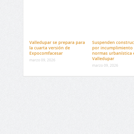
Valledupar se prepara para
Suspenden construc
la cuarta versión de
por incumplimiento
Expocomfacesar
normas urbanística 
Valledupar
marzo 09, 2026
marzo 09, 2026