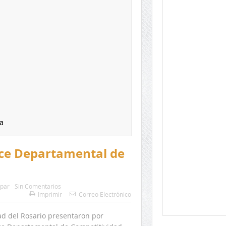
a
dice Departamental de
upar
Sin Comentarios
Imprimir
Correo Electrónico
ad del Rosario presentaron por