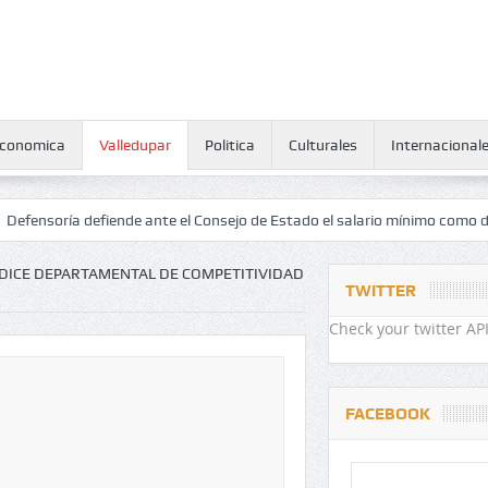
conomica
Valledupar
Politica
Culturales
Internacional
a defiende ante el Consejo de Estado el salario mínimo como derecho 
ÍNDICE DEPARTAMENTAL DE COMPETITIVIDAD
TWITTER
Check your twitter API
FACEBOOK