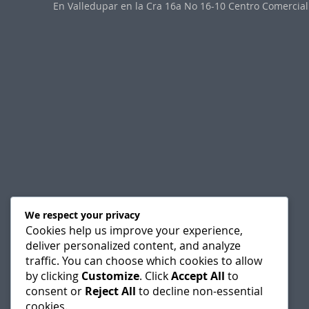
En Valledupar en la Cra 16a No 16-10 Centro Comercial 
We respect your privacy
Cookies help us improve your experience,
deliver personalized content, and analyze
traffic. You can choose which cookies to allow
by clicking
Customize
. Click
Accept All
to
consent or
Reject All
to decline non-essential
cookies.