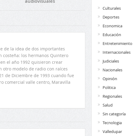
audiovisuales
Culturales
Deportes
Economica
Educación
Entretenimiento
 de la idea de dos importantes
Internacionales
ón costeña: los hermanos Quintero
Judiciales
en el año 1992 quisieron crear
n otro modelo de radio con raíces
Nacionales
l 21 de Diciembre de 1993 cuando fue
Opinión
o comercial valle centro, Maravilla
Politica
Regionales
Salud
Sin categoría
Tecnologia
Valledupar