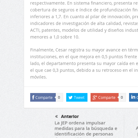
respectivamente. En sistema financiero, presenta re
cobertura de seguros e índice de profundización fin
inferiores a 1,7. En cuanto al pilar de innovación,
indicadores de investigación de alta calidad, revist
ACTI, patentes, modelos de utilidad y diseños indus
menores a 1,0 sobre 10.
Finalmente, Cesar registra su mayor avance en térmi
instituciones, en el que mejora en 0,5 puntos frente
lado, el departamento presenta su mayor caída en el
el que cae 0,3 puntos, debido a su retroceso en el 
móviles.
Comparte
Tweet
Comparte
0
0
Anterior
La JEP ordena impulsar
A
medidas para la búsqueda e
identificación de personas