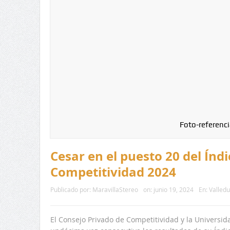
Foto-referenci
Cesar en el puesto 20 del Ín
Competitividad 2024
Publicado por:
MaravillaStereo
on:
junio 19, 2024
En:
Valled
El Consejo Privado de Competitividad y la Universid