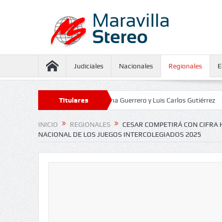
Judiciales
Nacionales
Regionales
E
seguramiento contra Juliana Guerrero y Luis Carlos Gutiérrez
Titulares
Defenso
INICIO
REGIONALES
CESAR COMPETIRÁ CON CIFRA H
NACIONAL DE LOS JUEGOS INTERCOLEGIADOS 2025