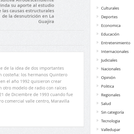
inda su aporte al estudio
Culturales
 las causas estructurales
de la desnutrición en La
Deportes
Guajira
Economica
Educación
Entretenimiento
Internacionales
Judiciales
 de la idea de dos importantes
Nacionales
ón costeña: los hermanos Quintero
Opinión
en el año 1992 quisieron crear
Politica
n otro modelo de radio con raíces
l 21 de Diciembre de 1993 cuando fue
Regionales
o comercial valle centro, Maravilla
Salud
Sin categoría
Tecnologia
Valledupar