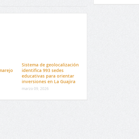
l
Sistema de geolocalización
marejo
identifica 993 sedes
educativas para orientar
inversiones en La Guajira
marzo 09, 2026