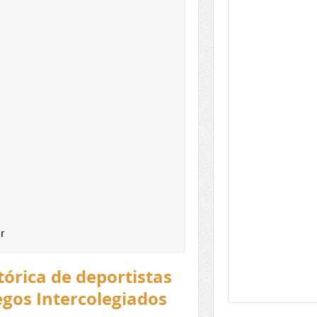
r
tórica de deportistas
uegos Intercolegiados