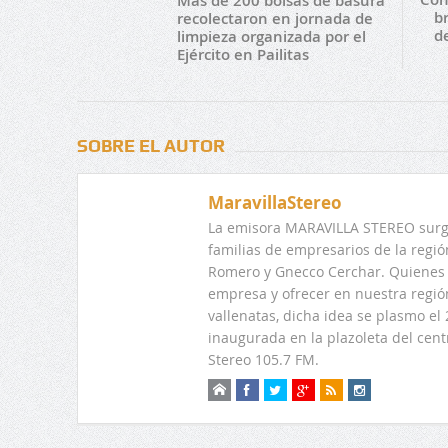
Más de 200 bolsas de basura
br
recolectaron en jornada de
de
limpieza organizada por el
Ejército en Pailitas
SOBRE EL AUTOR
MaravillaStereo
La emisora MARAVILLA STEREO surge
familias de empresarios de la regi
Romero y Gnecco Cerchar. Quienes 
empresa y ofrecer en nuestra regió
vallenatas, dicha idea se plasmo e
inaugurada en la plazoleta del centr
Stereo 105.7 FM.