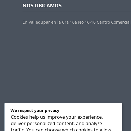
NOS UBICAMOS
En Valledupar en la Cra 16a No 16-10 Centro Comercial 
We respect your privacy
Cookies help us improve your experience,
deliver personalized content, and analyze
traffic. You can choose which cookies to allow