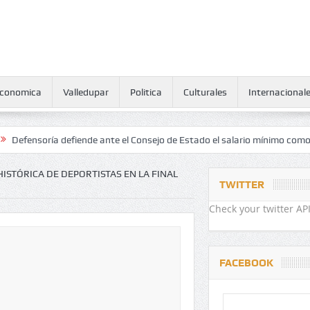
conomica
Valledupar
Politica
Culturales
Internacional
ría defiende ante el Consejo de Estado el salario mínimo como derecho
ISTÓRICA DE DEPORTISTAS EN LA FINAL
TWITTER
Check your twitter API
FACEBOOK