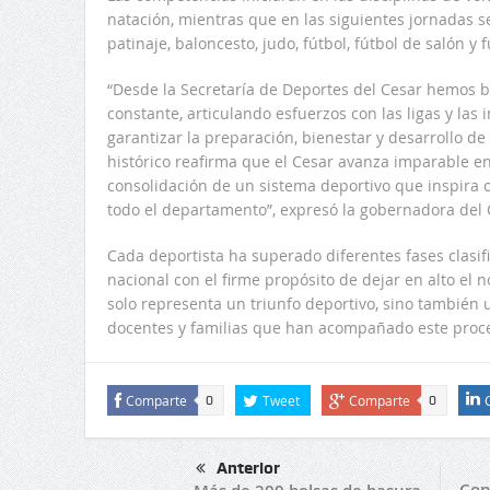
natación, mientras que en las siguientes jornadas s
patinaje, baloncesto, judo, fútbol, fútbol de salón y f
“Desde la Secretaría de Deportes del Cesar hemos
constante, articulando esfuerzos con las ligas y las 
garantizar la preparación, bienestar y desarrollo d
histórico reafirma que el Cesar avanza imparable en
consolidación de un sistema deportivo que inspira or
todo el departamento”, expresó la gobernadora del C
Cada deportista ha superado diferentes fases clasif
nacional con el firme propósito de dejar en alto el 
solo representa un triunfo deportivo, sino también u
docentes y familias que han acompañado este proce
Comparte
Tweet
Comparte
0
0
Anterior
Con