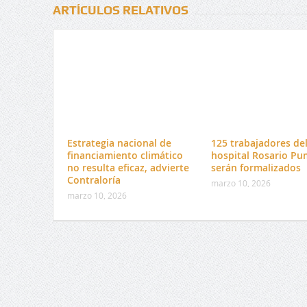
ARTÍCULOS RELATIVOS
Estrategia nacional de
125 trabajadores de
financiamiento climático
hospital Rosario Pu
no resulta eficaz, advierte
serán formalizados
Contraloría
marzo 10, 2026
marzo 10, 2026