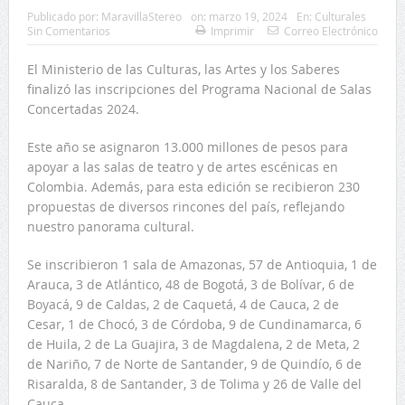
Publicado por:
MaravillaStereo
on:
marzo 19, 2024
En:
Culturales
Sin Comentarios
Imprimir
Correo Electrónico
El Ministerio de las Culturas, las Artes y los Saberes
finalizó las inscripciones del Programa Nacional de Salas
Concertadas 2024.
Este año se asignaron 13.000 millones de pesos para
apoyar a las salas de teatro y de artes escénicas en
Colombia. Además, para esta edición se recibieron 230
propuestas de diversos rincones del país, reflejando
nuestro panorama cultural.
Se inscribieron 1 sala de Amazonas, 57 de Antioquia, 1 de
Arauca, 3 de Atlántico, 48 de Bogotá, 3 de Bolívar, 6 de
Boyacá, 9 de Caldas, 2 de Caquetá, 4 de Cauca, 2 de
Cesar, 1 de Chocó, 3 de Córdoba, 9 de Cundinamarca, 6
de Huila, 2 de La Guajira, 3 de Magdalena, 2 de Meta, 2
de Nariño, 7 de Norte de Santander, 9 de Quindío, 6 de
Risaralda, 8 de Santander, 3 de Tolima y 26 de Valle del
Cauca.