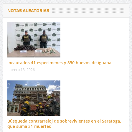
NOTAS ALEATORIAS
Incautados 41 especímenes y 850 huevos de iguana
febrero 13, 2026
Búsqueda contrarreloj de sobrevivientes en el Saratoga,
que suma 31 muertes