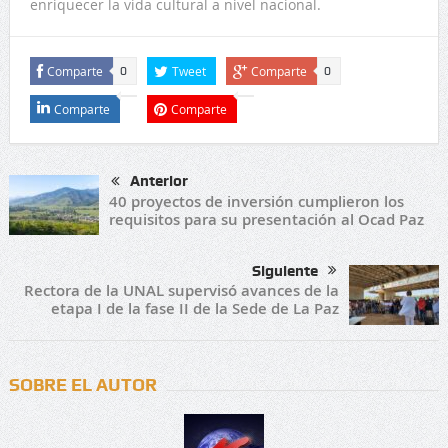
enriquecer la vida cultural a nivel nacional.
Comparte
Tweet
Comparte
0
0
Comparte
Comparte
Anterior
40 proyectos de inversión cumplieron los
requisitos para su presentación al Ocad Paz
Siguiente
Rectora de la UNAL supervisó avances de la
etapa I de la fase II de la Sede de La Paz
SOBRE EL AUTOR