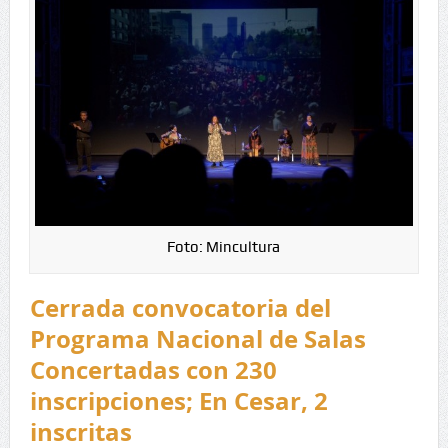
Foto: Mincultura
Cerrada convocatoria del
Programa Nacional de Salas
Concertadas con 230
inscripciones; En Cesar, 2
inscritas