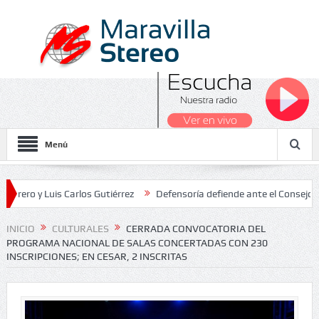
Menú
 Luis Carlos Gutiérrez
Defensoría defiende ante el Consejo de Esta
dos Nacionales 2026
INICIO
CULTURALES
CERRADA CONVOCATORIA DEL
PROGRAMA NACIONAL DE SALAS CONCERTADAS CON 230
INSCRIPCIONES; EN CESAR, 2 INSCRITAS