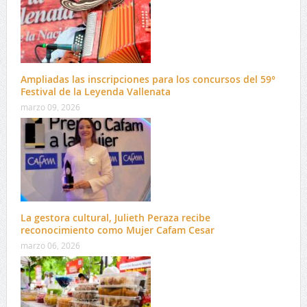
Ampliadas las inscripciones para los concursos del 59°
Festival de la Leyenda Vallenata
marzo 09, 2026
La gestora cultural, Julieth Peraza recibe
reconocimiento como Mujer Cafam Cesar
marzo 06, 2026