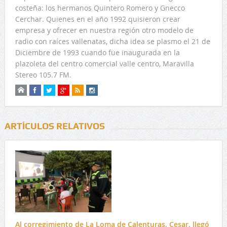
costeña: los hermanos Quintero Romero y Gnecco
Cerchar. Quienes en el año 1992 quisieron crear
empresa y ofrecer en nuestra región otro modelo de
radio con raíces vallenatas, dicha idea se plasmo el 21 de
Diciembre de 1993 cuando fue inaugurada en la
plazoleta del centro comercial valle centro, Maravilla
Stereo 105.7 FM.
ARTÍCULOS RELATIVOS
Al corregimiento de La Loma de Calenturas, Cesar, llegó