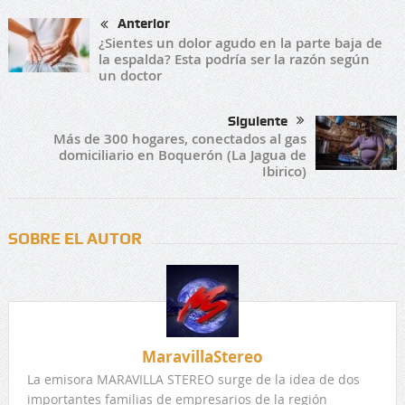
Anterior
¿Sientes un dolor agudo en la parte baja de
la espalda? Esta podría ser la razón según
un doctor
Siguiente
Más de 300 hogares, conectados al gas
domiciliario en Boquerón (La Jagua de
Ibirico)
SOBRE EL AUTOR
MaravillaStereo
La emisora MARAVILLA STEREO surge de la idea de dos
importantes familias de empresarios de la región