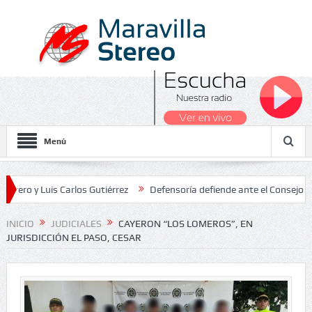
Menú
 Luis Carlos Gutiérrez
Defensoría defiende ante el Consejo de Esta
os Nacionales 2026
INICIO
JUDICIALES
CAYERON “LOS LOMEROS”, EN
JURISDICCIÓN EL PASO, CESAR