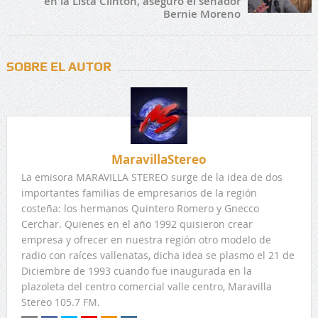
en la Lista Clinton, aseguro el senador
Bernie Moreno
SOBRE EL AUTOR
MaravillaStereo
La emisora MARAVILLA STEREO surge de la idea de dos
importantes familias de empresarios de la región
costeña: los hermanos Quintero Romero y Gnecco
Cerchar. Quienes en el año 1992 quisieron crear
empresa y ofrecer en nuestra región otro modelo de
radio con raíces vallenatas, dicha idea se plasmo el 21 de
Diciembre de 1993 cuando fue inaugurada en la
plazoleta del centro comercial valle centro, Maravilla
Stereo 105.7 FM.