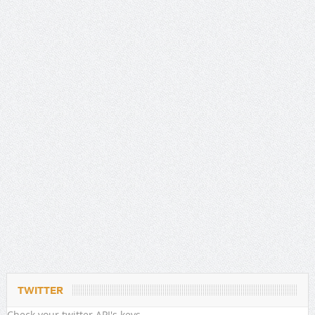
TWITTER
Check your twitter API's keys