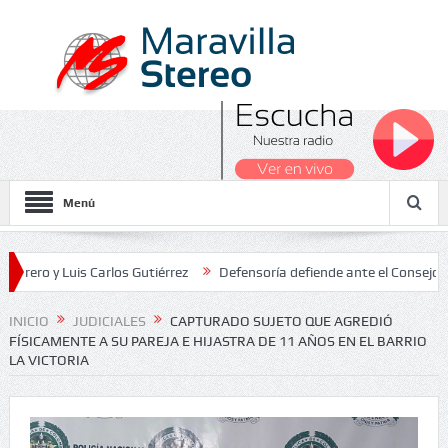
Menú
 Luis Carlos Gutiérrez
Defensoría defiende ante el Consejo de Esta
dos Nacionales 2026
INICIO
JUDICIALES
CAPTURADO SUJETO QUE AGREDIÓ
FÍSICAMENTE A SU PAREJA E HIJASTRA DE 11 AÑOS EN EL BARRIO
LA VICTORIA