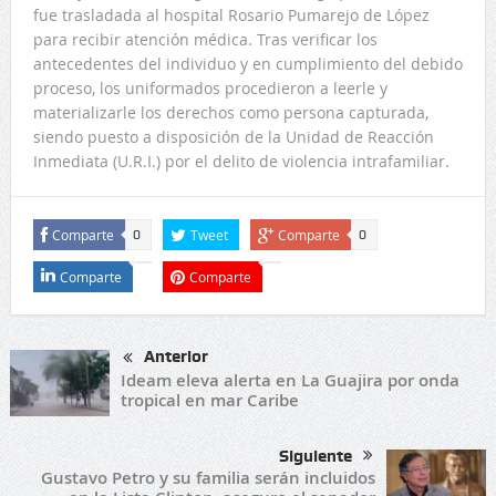
fue trasladada al hospital Rosario Pumarejo de López
para recibir atención médica. Tras verificar los
antecedentes del individuo y en cumplimiento del debido
proceso, los uniformados procedieron a leerle y
materializarle los derechos como persona capturada,
siendo puesto a disposición de la Unidad de Reacción
Inmediata (U.R.I.) por el delito de violencia intrafamiliar.
Comparte
Tweet
Comparte
0
0
Comparte
Comparte
Anterior
Ideam eleva alerta en La Guajira por onda
tropical en mar Caribe
Siguiente
Gustavo Petro y su familia serán incluidos