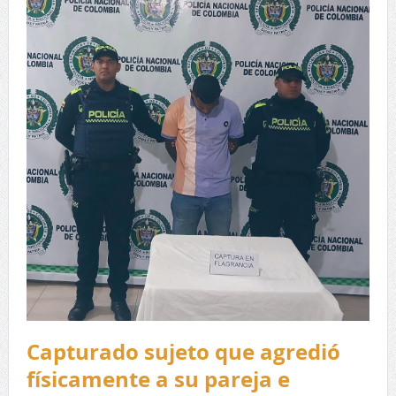
Capturado sujeto que agredió
físicamente a su pareja e