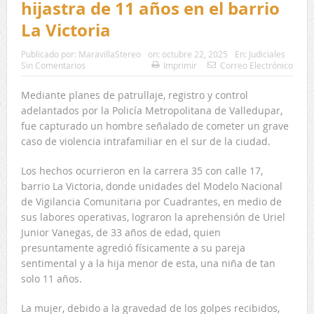
hijastra de 11 años en el barrio
La Victoria
Publicado por:
MaravillaStereo
on:
octubre 22, 2025
En:
Judiciales
Sin Comentarios
Imprimir
Correo Electrónico
Mediante planes de patrullaje, registro y control
adelantados por la Policía Metropolitana de Valledupar,
fue capturado un hombre señalado de cometer un grave
caso de violencia intrafamiliar en el sur de la ciudad.
Los hechos ocurrieron en la carrera 35 con calle 17,
barrio La Victoria, donde unidades del Modelo Nacional
de Vigilancia Comunitaria por Cuadrantes, en medio de
sus labores operativas, lograron la aprehensión de Uriel
Junior Vanegas, de 33 años de edad, quien
presuntamente agredió físicamente a su pareja
sentimental y a la hija menor de esta, una niña de tan
solo 11 años.
La mujer, debido a la gravedad de los golpes recibidos,