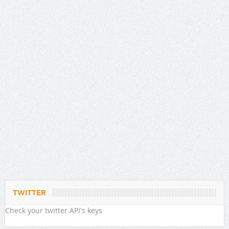
TWITTER
Check your twitter API's keys