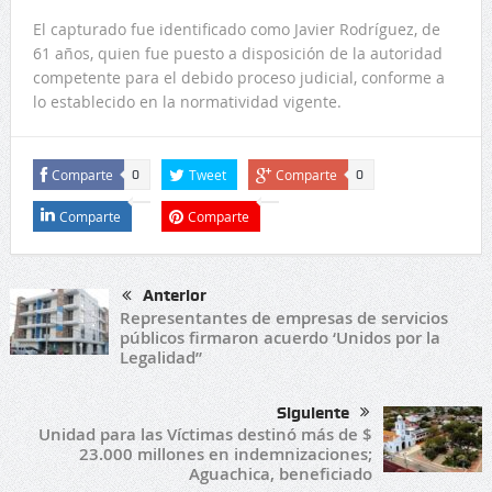
El capturado fue identificado como Javier Rodríguez, de
61 años, quien fue puesto a disposición de la autoridad
competente para el debido proceso judicial, conforme a
lo establecido en la normatividad vigente.
Comparte
Tweet
Comparte
0
0
Comparte
Comparte
Anterior
Representantes de empresas de servicios
públicos firmaron acuerdo ‘Unidos por la
Legalidad”
Siguiente
Unidad para las Víctimas destinó más de $
23.000 millones en indemnizaciones;
Aguachica, beneficiado