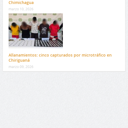
Chimichagua
marzo 10, 2026
Allanamientos: cinco capturados por microtráfico en
Chiriguaná
marzo 09, 2026