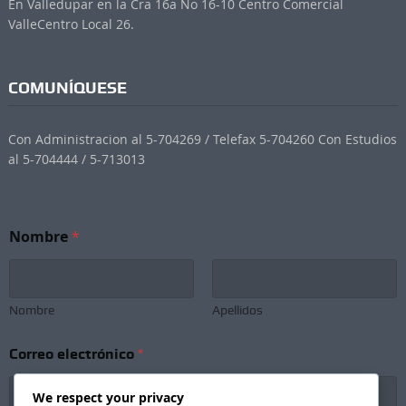
En Valledupar en la Cra 16a No 16-10 Centro Comercial
ValleCentro Local 26.
COMUNÍQUESE
Con Administracion al 5-704269 / Telefax 5-704260 Con Estudios
al 5-704444 / 5-713013
Nombre
*
Nombre
Apellidos
Correo electrónico
*
We respect your privacy