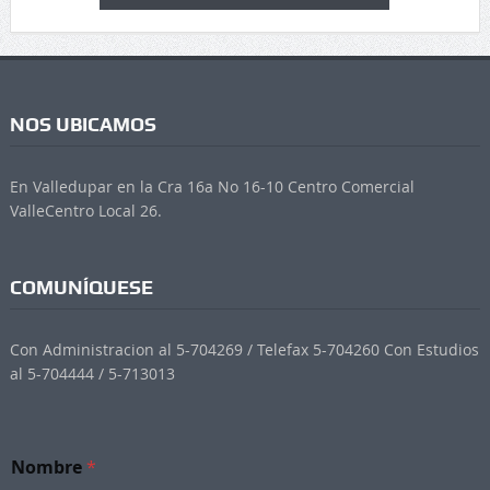
NOS UBICAMOS
En Valledupar en la Cra 16a No 16-10 Centro Comercial
ValleCentro Local 26.
COMUNÍQUESE
Con Administracion al 5-704269 / Telefax 5-704260 Con Estudios
al 5-704444 / 5-713013
Nombre
*