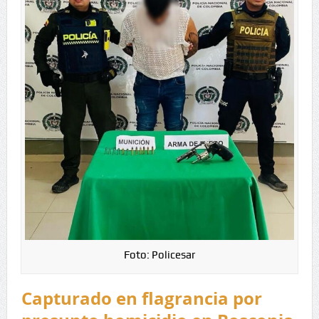
Foto: Policesar
Capturado en flagrancia por