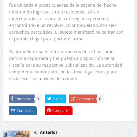
fue ubicado a pocas cuadras de la escena del hecho,
intentando ingresar a una residencia. Al ser
interceptado, se le practicó un registro personal,
encontrándole un revólver, color niquelado, con seis
cartuchos percutidos. El sujeto manifestó no contar con
el permiso legal para portar el arma.
De inmediato, se le informaron sus derechos como
persona capturada y fue puesto a disposición de la
Fiscalía para su respectiva judicialización. La autoridad
competente continuará con las investigaciones para
esclarecer los móviles del crimen.
Comparte
Tweet
Comparte
0
0
Comparte
Comparte
Anterior