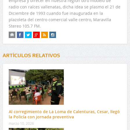
empresa y ofrecer en nuestra región otro modelo de
radio con raíces vallenatas, dicha idea se plasmo el 21 de
Diciembre de 1993 cuando fue inaugurada en la
plazoleta del centro comercial valle centro, Maravilla
Stereo 105.7 FM.
ARTÍCULOS RELATIVOS
Al corregimiento de La Loma de Calenturas, Cesar, llegó
la Policía con jornada preventiva
marzo 10, 2026