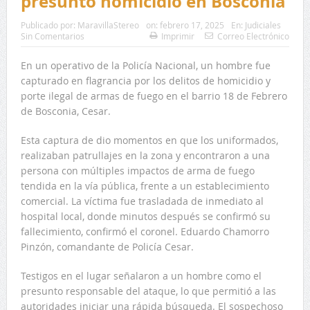
presunto homicidio en Bosconia
Publicado por:
MaravillaStereo
on:
febrero 17, 2025
En:
Judiciales
Sin Comentarios
Imprimir
Correo Electrónico
En un operativo de la Policía Nacional, un hombre fue
capturado en flagrancia por los delitos de homicidio y
porte ilegal de armas de fuego en el barrio 18 de Febrero
de Bosconia, Cesar.
Esta captura de dio momentos en que los uniformados,
realizaban patrullajes en la zona y encontraron a una
persona con múltiples impactos de arma de fuego
tendida en la vía pública, frente a un establecimiento
comercial. La víctima fue trasladada de inmediato al
hospital local, donde minutos después se confirmó su
fallecimiento, confirmó el coronel. Eduardo Chamorro
Pinzón, comandante de Policía Cesar.
Testigos en el lugar señalaron a un hombre como el
presunto responsable del ataque, lo que permitió a las
autoridades iniciar una rápida búsqueda. El sospechoso