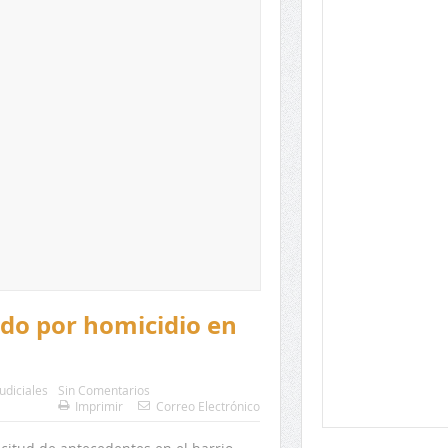
do por homicidio en
Judiciales
Sin Comentarios
Imprimir
Correo Electrónico