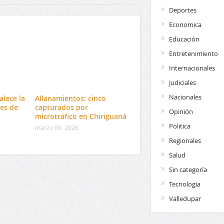
Deportes
Economica
Educación
Entretenimiento
Internacionales
Judiciales
Nacionales
alece la
Allanamientos: cinco
es de
capturados por
Opinión
microtráfico en Chiriguaná
Politica
marzo 09, 2026
Regionales
Salud
Sin categoría
Tecnologia
Valledupar