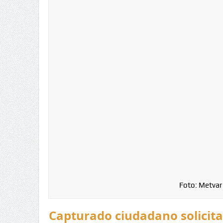
Foto: Metvar
Capturado ciudadano solicita