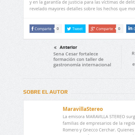
y en la garantía de justicia para las víctimas de de
revelado mayores detalles sobre los hechos que mot
Comparte
Tweet
Comparte
0
0
Anterior
R
Sena Cesar fortalece
formación con taller de
e
gastronomía internacional
SOBRE EL AUTOR
MaravillaStereo
La emisora MARAVILLA STEREO surge
familias de empresarios de la regi
Romero y Gnecco Cerchar. Quienes 