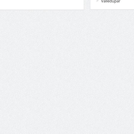
Valledupar