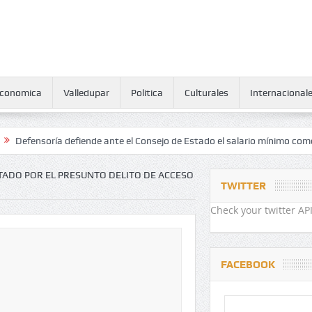
conomica
Valledupar
Politica
Culturales
Internacional
oría defiende ante el Consejo de Estado el salario mínimo como derec
ADO POR EL PRESUNTO DELITO DE ACCESO
TWITTER
Check your twitter API
FACEBOOK