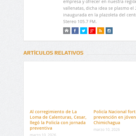
empresa y ofrecer en nuestra regió
vallenatas, dicha idea se plasmo e
inaugurada en la plazoleta del centr
Stereo 105.7 FM.
ARTÍCULOS RELATIVOS
Al corregimiento de La
Policía Nacional fort
Loma de Calenturas, Cesar,
prevención en jóven
llegó la Policía con jornada
Chimichagua
preventiva
marzo 10, 2026
marzo 10, 2026