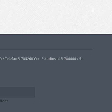
 / Telefax 5-704260 Con Estudios al 5-704444 / 5-
llidos