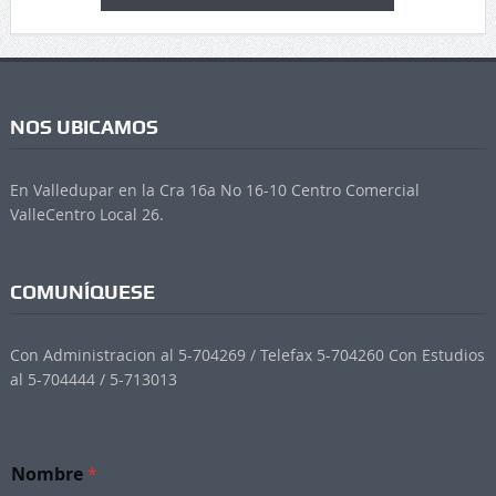
NOS UBICAMOS
En Valledupar en la Cra 16a No 16-10 Centro Comercial
ValleCentro Local 26.
COMUNÍQUESE
Con Administracion al 5-704269 / Telefax 5-704260 Con Estudios
al 5-704444 / 5-713013
Nombre
*