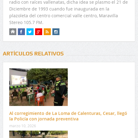
radio con raíces vallenatas, dicha idea se plasmo el 21 de
Diciembre de 1993 cuando fue inaugurada en la
plazoleta del centro comercial valle centro, Maravilla
Stereo 105.7 FM.
ARTÍCULOS RELATIVOS
Al corregimiento de La Loma de Calenturas, Cesar, llegó
la Policía con jornada preventiva
marzo 10, 2026