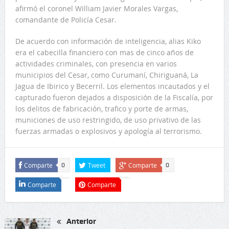
afirmó el coronel William Javier Morales Vargas,
comandante de Policía Cesar.
De acuerdo con información de inteligencia, alias Kiko
era el cabecilla financiero con mas de cinco años de
actividades criminales, con presencia en varios
municipios del Cesar, como Curumaní, Chiriguaná, La
Jagua de Ibirico y Becerril. Los elementos incautados y el
capturado fueron dejados a disposición de la Fiscalía, por
los delitos de fabricación, trafico y porte de armas,
municiones de uso restringido, de uso privativo de las
fuerzas armadas o explosivos y apología al terrorismo.
Comparte
Tweet
Comparte
0
0
Comparte
Comparte
Anterior