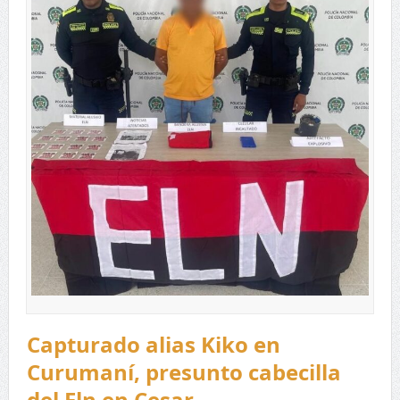
Capturado alias Kiko en
Curumaní, presunto cabecilla