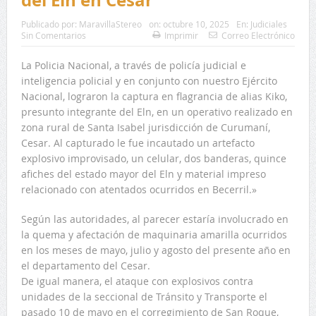
del Eln en Cesar
Publicado por:
MaravillaStereo
on:
octubre 10, 2025
En:
Judiciales
Sin Comentarios
Imprimir
Correo Electrónico
La Policia Nacional, a través de policía judicial e
inteligencia policial y en conjunto con nuestro Ejército
Nacional, lograron la captura en flagrancia de alias Kiko,
presunto integrante del Eln, en un operativo realizado en
zona rural de Santa Isabel jurisdicción de Curumaní,
Cesar. Al capturado le fue incautado un artefacto
explosivo improvisado, un celular, dos banderas, quince
afiches del estado mayor del Eln y material impreso
relacionado con atentados ocurridos en Becerril.»
Según las autoridades, al parecer estaría involucrado en
la quema y afectación de maquinaria amarilla ocurridos
en los meses de mayo, julio y agosto del presente año en
el departamento del Cesar.
De igual manera, el ataque con explosivos contra
unidades de la seccional de Tránsito y Transporte el
pasado 10 de mayo en el corregimiento de San Roque,