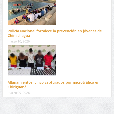
Policía Nacional fortalece la prevención en jóvenes de
Chimichagua
marzo 10, 2026
Allanamientos: cinco capturados por microtráfico en
Chiriguaná
marzo 09, 2026