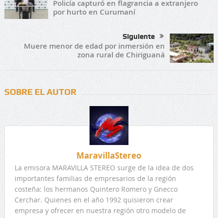
Policía capturó en flagrancia a extranjero
por hurto en Curumaní
Siguiente
Muere menor de edad por inmersión en
zona rural de Chiriguaná
SOBRE EL AUTOR
MaravillaStereo
La emisora MARAVILLA STEREO surge de la idea de dos
importantes familias de empresarios de la región
costeña: los hermanos Quintero Romero y Gnecco
Cerchar. Quienes en el año 1992 quisieron crear
empresa y ofrecer en nuestra región otro modelo de