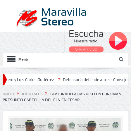
Menú
uis Carlos Gutiérrez
Defensoría defiende ante el Consejo de Estado
s Nacionales 2026
INICIO
JUDICIALES
CAPTURADO ALIAS KIKO EN CURUMANÍ,
PRESUNTO CABECILLA DEL ELN EN CESAR