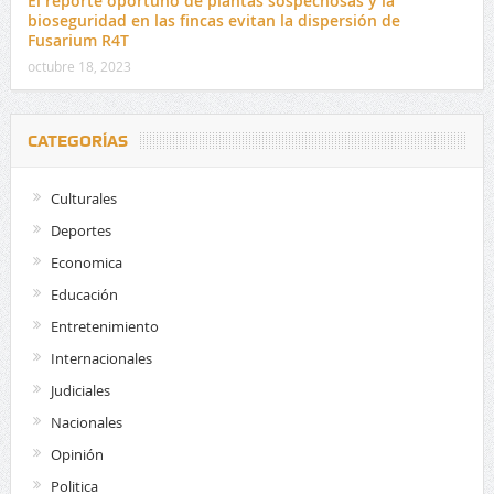
El reporte oportuno de plantas sospechosas y la
bioseguridad en las fincas evitan la dispersión de
Fusarium R4T
octubre 18, 2023
CATEGORÍAS
Culturales
Deportes
Economica
Educación
Entretenimiento
Internacionales
Judiciales
Nacionales
Opinión
Politica