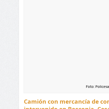
Foto: Policesa
Camión con mercancía de co
intervenido en Bosconia, Ces