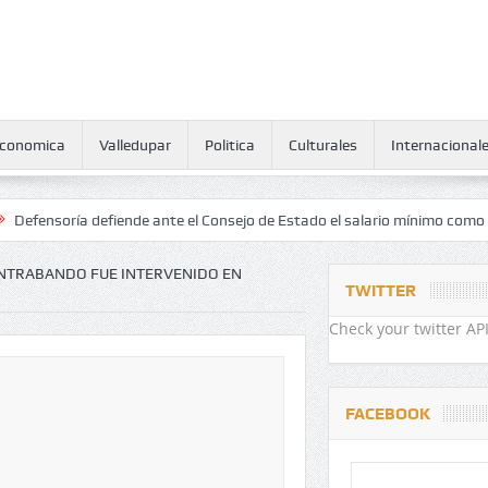
conomica
Valledupar
Politica
Culturales
Internacional
ía defiende ante el Consejo de Estado el salario mínimo como derecho
NTRABANDO FUE INTERVENIDO EN
TWITTER
Check your twitter API
FACEBOOK