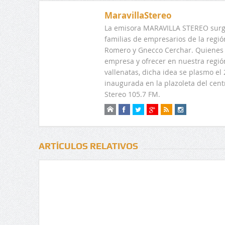
MaravillaStereo
La emisora MARAVILLA STEREO surge
familias de empresarios de la regi
Romero y Gnecco Cerchar. Quienes 
empresa y ofrecer en nuestra regió
vallenatas, dicha idea se plasmo e
inaugurada en la plazoleta del centr
Stereo 105.7 FM.
ARTÍCULOS RELATIVOS