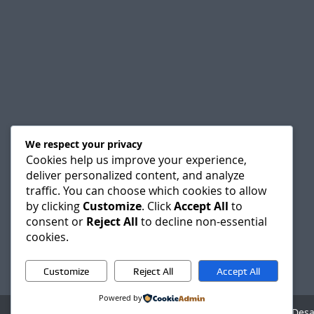
We respect your privacy
Cookies help us improve your experience,
deliver personalized content, and analyze
traffic. You can choose which cookies to allow
by clicking
Customize
. Click
Accept All
to
consent or
Reject All
to decline non-essential
cookies.
Customize
Reject All
Accept All
Powered by
Agencia Digital - Des