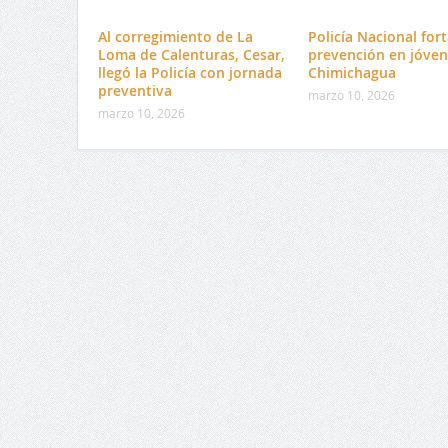
Al corregimiento de La
Policía Nacional fort
Loma de Calenturas, Cesar,
prevención en jóven
llegó la Policía con jornada
Chimichagua
preventiva
marzo 10, 2026
marzo 10, 2026