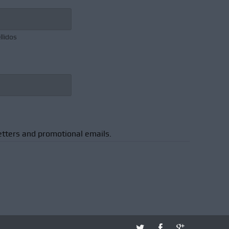
llidos
etters and promotional emails.