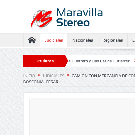
Judiciales
Nacionales
Regionales
E
seguramiento contra Juliana Guerrero y Luis Carlos Gutiérrez
Titulares
Defensor
INICIO
JUDICIALES
CAMIÓN CON MERCANCÍA DE CO
BOSCONIA, CESAR