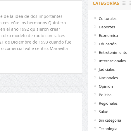
CATEGORÍAS
 de la idea de dos importantes
Culturales
ón costeña: los hermanos Quintero
Deportes
en el año 1992 quisieron crear
Economica
n otro modelo de radio con raíces
l 21 de Diciembre de 1993 cuando fue
Educación
o comercial valle centro, Maravilla
Entretenimiento
Internacionales
Judiciales
Nacionales
Opinión
Politica
Regionales
Salud
Sin categoría
Tecnologia