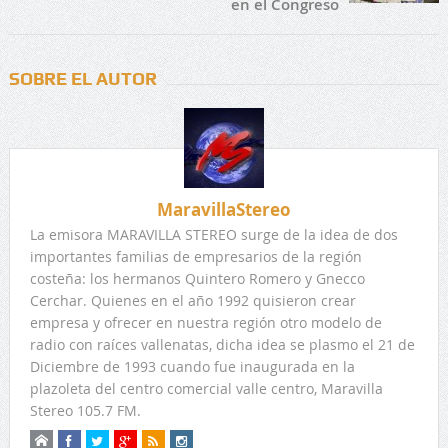
en el Congreso
SOBRE EL AUTOR
MaravillaStereo
La emisora MARAVILLA STEREO surge de la idea de dos
importantes familias de empresarios de la región
costeña: los hermanos Quintero Romero y Gnecco
Cerchar. Quienes en el año 1992 quisieron crear
empresa y ofrecer en nuestra región otro modelo de
radio con raíces vallenatas, dicha idea se plasmo el 21 de
Diciembre de 1993 cuando fue inaugurada en la
plazoleta del centro comercial valle centro, Maravilla
Stereo 105.7 FM.