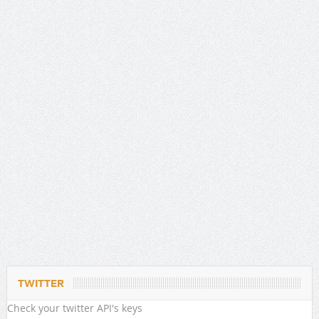
TWITTER
Check your twitter API's keys