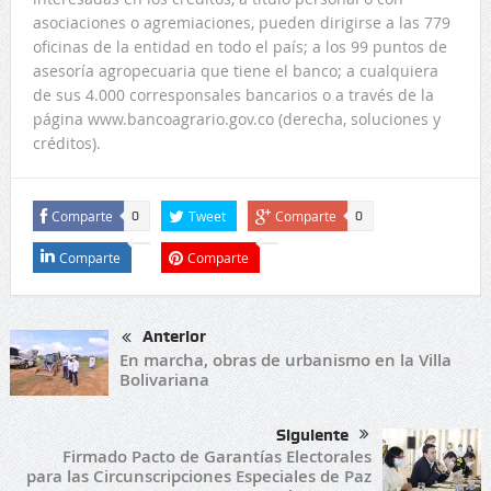
asociaciones o agremiaciones, pueden dirigirse a las 779
oficinas de la entidad en todo el país; a los 99 puntos de
asesoría agropecuaria que tiene el banco; a cualquiera
de sus 4.000 corresponsales bancarios o a través de la
página www.bancoagrario.gov.co (derecha, soluciones y
créditos).
Comparte
Tweet
Comparte
0
0
Comparte
Comparte
Anterior
En marcha, obras de urbanismo en la Villa
Bolivariana
Siguiente
Firmado Pacto de Garantías Electorales
para las Circunscripciones Especiales de Paz