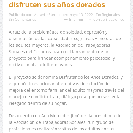
disfruten sus años dorados
Publicado por:
MaravillaStereo
on:
mayo 13, 2022
En:
Regionales
Sin Comentarios
Imprimir
Correo Electrónico
A raíz de la problemática de soledad, depresión y
disminución de las capacidades cognitivas y motoras de
los adultos mayores, la Asociación de Trabajadoras
Sociales del Cesar realizaron el lanzamiento de un
proyecto para brindar acompañamiento psicosocial y
motivacional a adultos mayores.
El proyecto se denomina Disfrutando los Años Dorados, y
el propósito es brindar alternativas de solución de
mejora del entorno familiar del adulto mayores través del
manejo de conflicto, trato, diálogo para que no se sienta
relegado dentro de su hogar.
De acuerdo con Ana Mercedes Jiménez, la presidenta de
la Asociación de Trabajadoras Sociales, “un grupo de
profesionales realizarán visitas de los adultos en sus