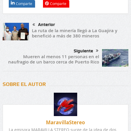
Comparte
Comparte
Anterior
La ruta de la minería llegó a La Guajira y
benefició a más de 380 mineros
Siguiente
Mueren al menos 11 personas en el
naufragio de un barco cerca de Puerto Rico
SOBRE EL AUTOR
MaravillaStereo
La emisora MARAVILLA STEREO surge de la idea de dos