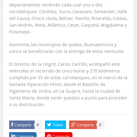
departamentos recibirán cada cual uno o dos
carrotanques: Córdoba, Sucre, Casanare, Santander, Valle
del Cauca, Chocó, Huila, Bolívar, Nariño, Risaralda, Caldas,
San Andrés, Meta, Atlántico, Cesar, Caquetá, Magdalena y
Putumayo.
Asimismo, los municipios de Ipiales, Buenaventura y
Lorica se beneficiarán con la entrega de estos vehículos.
El director de la Ungrd, Carlos Carrillo, acompañó este
miércoles el recorrido de cinco horas y 270 kilómetros
cumplido por 35 de estos carrotanques, en el marco de la
llamada ‘Operación Fénix’, desde el Batallón de
Ingenieros de Uribia, en La Guajira, hasta la ciudad de
Santa Marta, donde serán puestos a punto para proceder
a su distribución.
Comparte
Tweet
Comparte
0
0
Comparte
Comparte