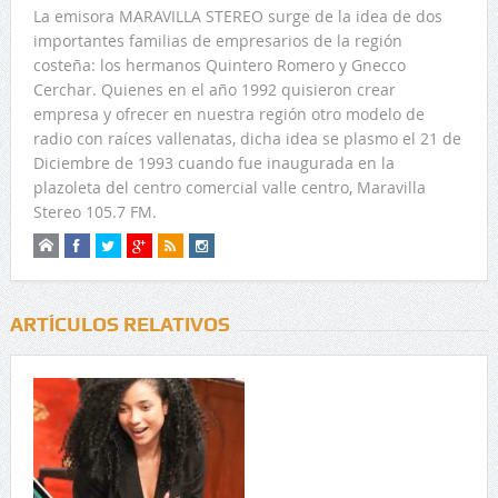
La emisora MARAVILLA STEREO surge de la idea de dos
importantes familias de empresarios de la región
costeña: los hermanos Quintero Romero y Gnecco
Cerchar. Quienes en el año 1992 quisieron crear
empresa y ofrecer en nuestra región otro modelo de
radio con raíces vallenatas, dicha idea se plasmo el 21 de
Diciembre de 1993 cuando fue inaugurada en la
plazoleta del centro comercial valle centro, Maravilla
Stereo 105.7 FM.
ARTÍCULOS RELATIVOS