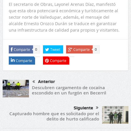
El secretario de Obras, Layonel Arenas Díaz, manifestó
que esta obra potenciará económica y turísticamente al
sector norte de Valledupar, además, el mensaje del
alcalde Ernesto Orozco Durán se traduce en garantizar
una infraestructura de calidad para propios y visitantes.
Comparte
Tweet
Comparte
0
0
Comparte
Comparte
Anterior
Descubren cargamento de cocaína
escondido en un furgón en Becerril
Siguiente
Capturado hombre que es solicitado por el
delito de hurto calificado