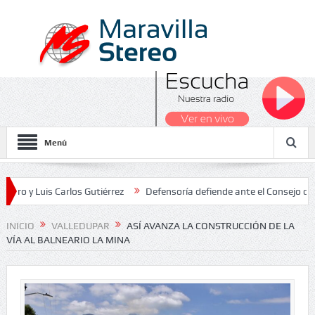
Menú
uis Carlos Gutiérrez
Defensoría defiende ante el Consejo de Estado
s Nacionales 2026
INICIO
VALLEDUPAR
ASÍ AVANZA LA CONSTRUCCIÓN DE LA
VÍA AL BALNEARIO LA MINA