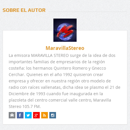
SOBRE EL AUTOR
MaravillaStereo
La emisora MARAVILLA STEREO surge de la idea de dos
importantes familias de empresarios de la región
costeña: los hermanos Quintero Romero y Gnecco
Cerchar. Quienes en el año 1992 quisieron crear
empresa y ofrecer en nuestra región otro modelo de
radio con raíces vallenatas, dicha idea se plasmo el 21 de
Diciembre de 1993 cuando fue inaugurada en la
plazoleta del centro comercial valle centro, Maravilla
Stereo 105.7 FM.