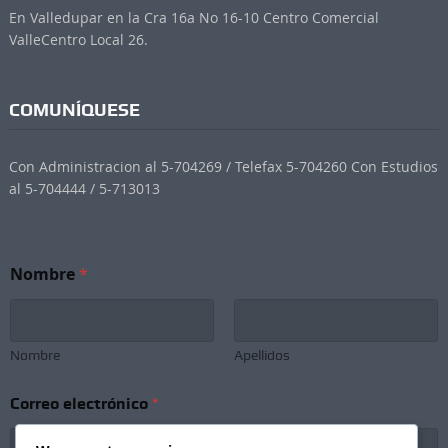
En Valledupar en la Cra 16a No 16-10 Centro Comercial
ValleCentro Local 26.
COMUNÍQUESE
Con Administracion al 5-704269 / Telefax 5-704260 Con Estudios
al 5-704444 / 5-713013
Nombre
*
Nombre
Apellidos
Correo electrónico
*