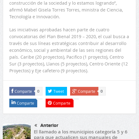
construcción de la sociedad y lo estamos logrando”,
afirmó Mabel Gisela Torres Torres, ministra de Ciencia,
Tecnología e Innovación.
Las iniciativas aprobadas hacen parte de cuatro
convocatorias del Plan Bienal 2019 – 2020, el cual busca a
través de sus líneas estratégicas contribuir al desarrollo
económico, social y ambiental de las seis regiones del
país. Caribe (20 proyectos), Pacifico (1 proyecto), Centro
Sur (3 proyectos), Llanos (5 proyectos), Centro Oriente (12
Proyectos) y Eje cafetero (9 proyectos).
Comparte
Tweet
Comparte
0
0
Comparte
Comparte
Anterior
El llamado a los municipios categoría 5 y 6
para que actualicen sus manuales de