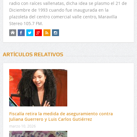
radio con raíces vallenatas, dicha idea se plasmo el 21 de
Diciembre de 1993 cuando fue inaugurada en la
plazoleta del centro comercial valle centro, Maravilla
Stereo 105.7 FM.
ARTÍCULOS RELATIVOS
Fiscalía retira la medida de aseguramiento contra
Juliana Guerrero y Luis Carlos Gutiérrez
marzo 10, 2026