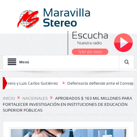
Menú
y Luis Carlos Gutiérrez
Defensoría defiende ante el Consejo de Est
dos Nacionales 2026
INICIO
NACIONALES
APROBADOS $ 163 MIL MILLONES PARA
FORTALECER INVESTIGACIÓN EN INSTITUCIONES DE EDUCACIÓN
SUPERIOR PÚBLICAS