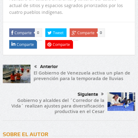
actual de sitios y espacios sagrados priorizados por los
cuatro pueblos indígenas.
Comparte
Tweet
Comparte
0
0
Comparte
Comparte
Anterior
El Gobierno de Venezuela activa un plan de
prevención para la temporada de lluvias
Siguiente
Gobierno y alcaldes del ´Corredor de la
Vida´ realizan ajustes para diversificación
productiva en el Cesar
SOBRE EL AUTOR