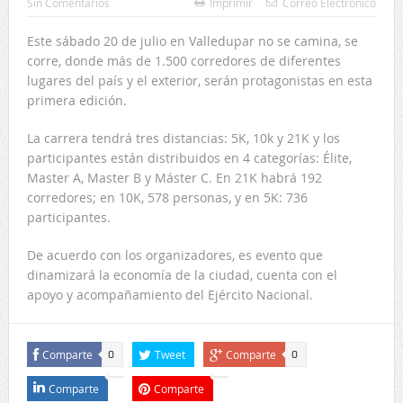
Sin Comentarios
Imprimir
Correo Electrónico
Este sábado 20 de julio en Valledupar no se camina, se
corre, donde más de 1.500 corredores de diferentes
lugares del país y el exterior, serán protagonistas en esta
primera edición.
La carrera tendrá tres distancias: 5K, 10k y 21K y los
participantes están distribuidos en 4 categorías: Élite,
Master A, Master B y Máster C. En 21K habrá 192
corredores; en 10K, 578 personas, y en 5K: 736
participantes.
De acuerdo con los organizadores, es evento que
dinamizará la economía de la ciudad, cuenta con el
apoyo y acompañamiento del Ejército Nacional.
Comparte
Tweet
Comparte
0
0
Comparte
Comparte