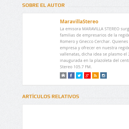
SOBRE EL AUTOR
MaravillaStereo
La emisora MARAVILLA STEREO surge
familias de empresarios de la regi
Romero y Gnecco Cerchar. Quienes 
empresa y ofrecer en nuestra regió
vallenatas, dicha idea se plasmo e
inaugurada en la plazoleta del centr
Stereo 105.7 FM.
ARTÍCULOS RELATIVOS