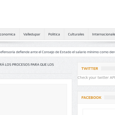
conomica
Valledupar
Politica
Culturales
Internacional
iende ante el Consejo de Estado el salario mínimo como derecho human
ARÁ LOS PROCESOS PARA QUE LOS
TWITTER
Check your twitter API
FACEBOOK