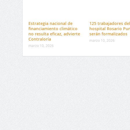
Estrategia nacional de
125 trabajadores de
financiamiento climático
hospital Rosario Pu
no resulta eficaz, advierte
serán formalizados
Contraloría
marzo 10, 2026
marzo 10, 2026