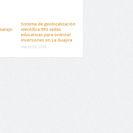
l
Sistema de geolocalización
marejo
identifica 993 sedes
educativas para orientar
inversiones en La Guajira
marzo 09, 2026