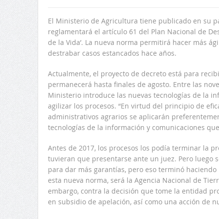
El Ministerio de Agricultura tiene publicado en su 
reglamentará el artículo 61 del Plan Nacional de De
de la Vida’. La nueva norma permitirá hacer más ági
destrabar casos estancados hace años.
Actualmente, el proyecto de decreto está para recibi
permanecerá hasta finales de agosto. Entre las nove
Ministerio introduce las nuevas tecnologías de la i
agilizar los procesos. “En virtud del principio de efi
administrativos agrarios se aplicarán preferenteme
tecnologías de la información y comunicaciones qu
Antes de 2017, los procesos los podía terminar la p
tuvieran que presentarse ante un juez. Pero luego se
para dar más garantías, pero eso terminó haciendo
esta nueva norma, será la Agencia Nacional de Tierr
embargo, contra la decisión que tome la entidad pro
en subsidio de apelación, así como una acción de nu