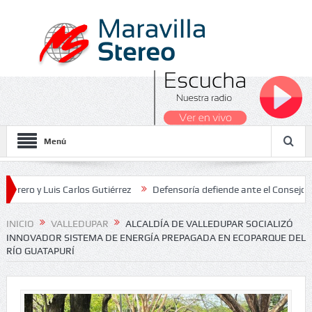
Menú
 Luis Carlos Gutiérrez
Defensoría defiende ante el Consejo de Esta
dos Nacionales 2026
INICIO
VALLEDUPAR
ALCALDÍA DE VALLEDUPAR SOCIALIZÓ
INNOVADOR SISTEMA DE ENERGÍA PREPAGADA EN ECOPARQUE DEL
RÍO GUATAPURÍ