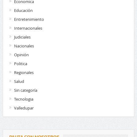
Economica
Educación
Entretenimiento
Internacionales
Judiciales
Nacionales
Opinión
Politica
Regionales
Salud
Sin categoría
Tecnologia
Valledupar
PAUTA CON NOSOTROS