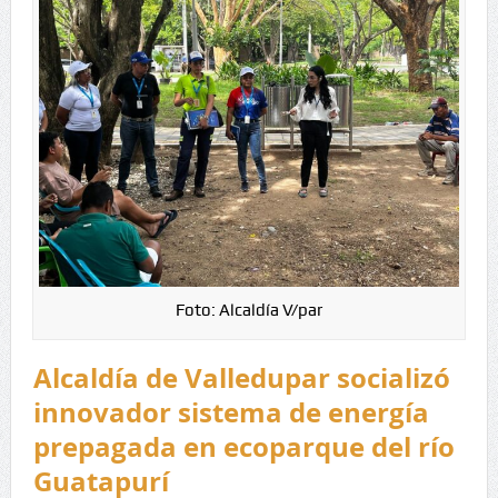
Foto: Alcaldía V/par
Alcaldía de Valledupar socializó
innovador sistema de energía
prepagada en ecoparque del río
Guatapurí