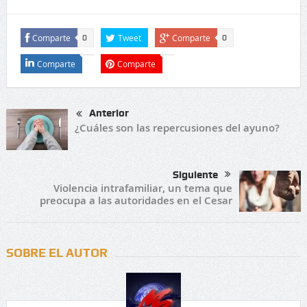
Comparte
Tweet
Comparte
0
0
Comparte
Comparte
Anterior
¿Cuáles son las repercusiones del ayuno?
Siguiente
Violencia intrafamiliar, un tema que
preocupa a las autoridades en el Cesar
SOBRE EL AUTOR