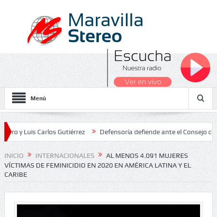
Menú
is Carlos Gutiérrez
Defensoría defiende ante el Consejo de Estado 
 Nacionales 2026
INICIO
INTERNACIONALES
AL MENOS 4.091 MUJERES
VÍCTIMAS DE FEMINICIDIO EN 2020 EN AMÉRICA LATINA Y EL
CARIBE