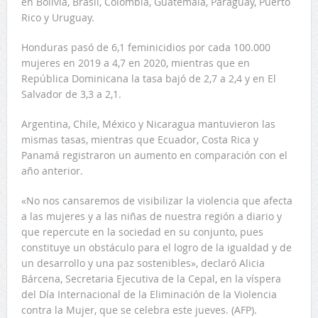
en Bolivia, Brasil, Colombia, Guatemala, Paraguay, Puerto
Rico y Uruguay.
Honduras pasó de 6,1 feminicidios por cada 100.000
mujeres en 2019 a 4,7 en 2020, mientras que en
República Dominicana la tasa bajó de 2,7 a 2,4 y en El
Salvador de 3,3 a 2,1.
Argentina, Chile, México y Nicaragua mantuvieron las
mismas tasas, mientras que Ecuador, Costa Rica y
Panamá registraron un aumento en comparación con el
año anterior.
«No nos cansaremos de visibilizar la violencia que afecta
a las mujeres y a las niñas de nuestra región a diario y
que repercute en la sociedad en su conjunto, pues
constituye un obstáculo para el logro de la igualdad y de
un desarrollo y una paz sostenibles», declaró Alicia
Bárcena, Secretaria Ejecutiva de la Cepal, en la víspera
del Día Internacional de la Eliminación de la Violencia
contra la Mujer, que se celebra este jueves. (AFP).