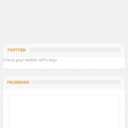
TWITTER
Check your twitter API's keys
FACEBOOK