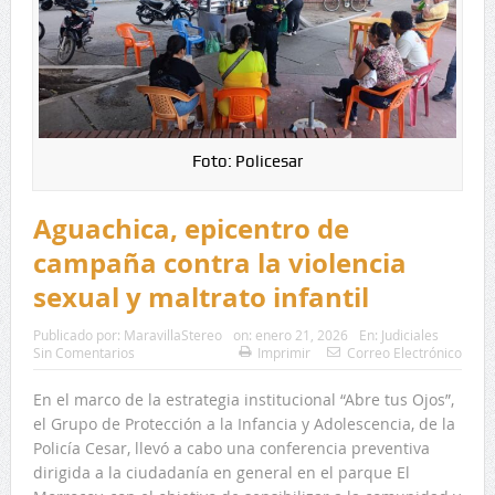
Foto: Policesar
Aguachica, epicentro de
campaña contra la violencia
sexual y maltrato infantil
Publicado por:
MaravillaStereo
on:
enero 21, 2026
En:
Judiciales
Sin Comentarios
Imprimir
Correo Electrónico
En el marco de la estrategia institucional “Abre tus Ojos”,
el Grupo de Protección a la Infancia y Adolescencia, de la
Policía Cesar, llevó a cabo una conferencia preventiva
dirigida a la ciudadanía en general en el parque El