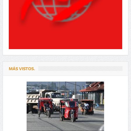
MÁS VISTOS.