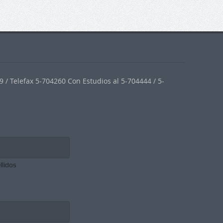
 / Telefax 5-704260 Con Estudios al 5-704444 / 5-
llidos