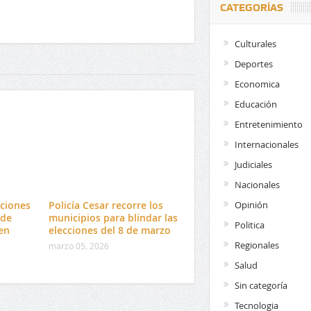
CATEGORÍAS
Culturales
Deportes
Economica
Educación
Entretenimiento
Internacionales
Judiciales
Nacionales
ciones
Policía Cesar recorre los
Opinión
 de
municipios para blindar las
Politica
en
elecciones del 8 de marzo
Regionales
marzo 05, 2026
Salud
Sin categoría
Tecnologia