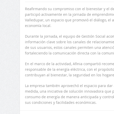
Reafirmando su compromiso con el bienestar y el de
participó activamente en la jornada de emprendimie
Valledupar, un espacio que promovió el diálogo, el a
economía local.
Durante la jornada, el equipo de Gestión Social aco
información clave sobre los canales de relacionamie
de sus usuarios, estos canales permiten una atención
fortaleciendo la comunicación directa con la comun
En el marco de la actividad, Afinia compartió recom
responsable de la energía eléctrica, con el propósi
contribuyan al bienestar, la seguridad en los hogare
La empresa también aprovechó el espacio para dar a
medida, una iniciativa de solución innovadora que p
consumo de energía de manera anticipada y control
sus condiciones y facilidades económicas.