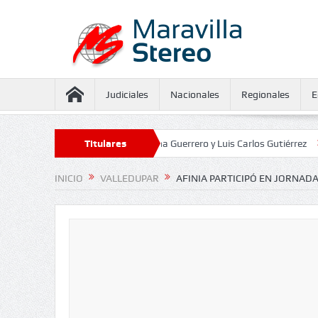
Judiciales
Nacionales
Regionales
E
aseguramiento contra Juliana Guerrero y Luis Carlos Gutiérrez
Titulares
Defenso
INICIO
VALLEDUPAR
AFINIA PARTICIPÓ EN JORNAD