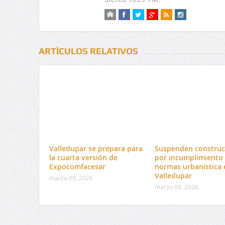
ARTÍCULOS RELATIVOS
Valledupar se prepara para
Suspenden construc
la cuarta versión de
por incumplimiento
Expocomfacesar
normas urbanística 
Valledupar
marzo 09, 2026
marzo 09, 2026