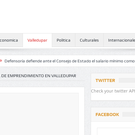
conomica
Valledupar
Politica
Culturales
Internacional
ría defiende ante el Consejo de Estado el salario mínimo como derech
A DE EMPRENDIMIENTO EN VALLEDUPAR
TWITTER
Check your twitter API
FACEBOOK