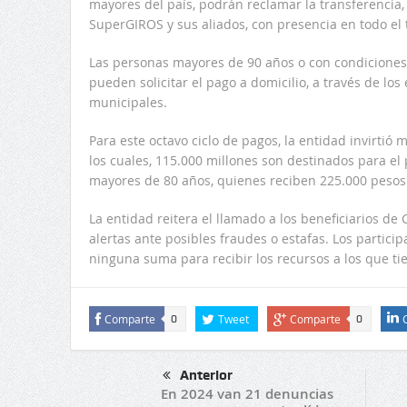
mayores del país, podrán reclamar la transferencia,
SuperGIROS y sus aliados, con presencia en todo el t
Las personas mayores de 90 años o con condiciones
pueden solicitar el pago a domicilio, a través de los
municipales.
Para este octavo ciclo de pagos, la entidad invirtió
los cuales, 115.000 millones son destinados para el
mayores de 80 años, quienes reciben 225.000 pesos
La entidad reitera el llamado a los beneficiarios d
alertas ante posibles fraudes o estafas. Los partic
ninguna suma para recibir los recursos a los que t
Comparte
Tweet
Comparte
0
0
Anterior
En 2024 van 21 denuncias