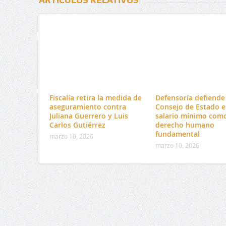
Fiscalía retira la medida de
Defensoría defiende 
aseguramiento contra
Consejo de Estado e
Juliana Guerrero y Luis
salario mínimo com
Carlos Gutiérrez
derecho humano
fundamental
marzo 10, 2026
marzo 10, 2026