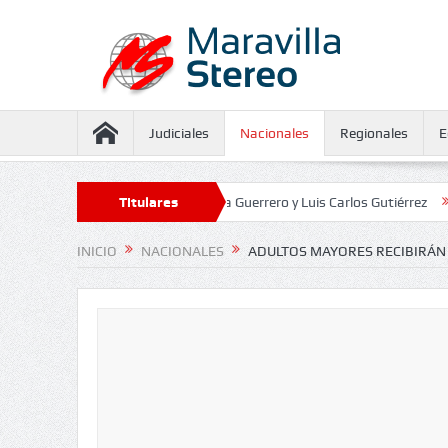
Judiciales
Nacionales
Regionales
E
seguramiento contra Juliana Guerrero y Luis Carlos Gutiérrez
Titulares
Defenso
INICIO
NACIONALES
ADULTOS MAYORES RECIBIRÁN “