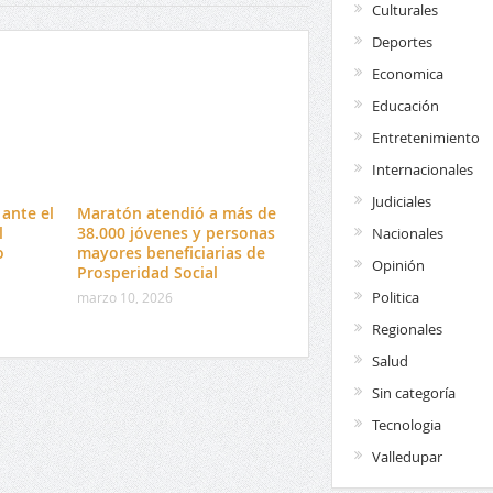
Culturales
Deportes
Economica
Educación
Entretenimiento
Internacionales
Judiciales
ante el
Maratón atendió a más de
l
38.000 jóvenes y personas
Nacionales
o
mayores beneficiarias de
Opinión
Prosperidad Social
Politica
marzo 10, 2026
Regionales
Salud
Sin categoría
Tecnologia
Valledupar