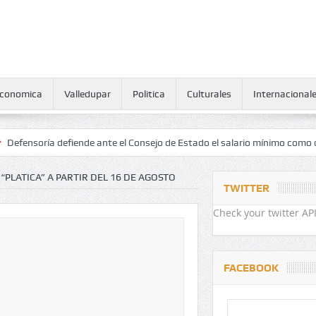
conomica
Valledupar
Politica
Culturales
Internacional
ría defiende ante el Consejo de Estado el salario mínimo como derecho
PLATICA” A PARTIR DEL 16 DE AGOSTO
TWITTER
Check your twitter API
FACEBOOK