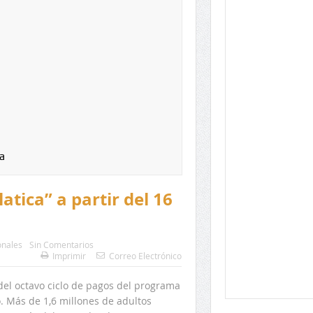
a
atica” a partir del 16
onales
Sin Comentarios
Imprimir
Correo Electrónico
 del octavo ciclo de pagos del programa
. Más de 1,6 millones de adultos