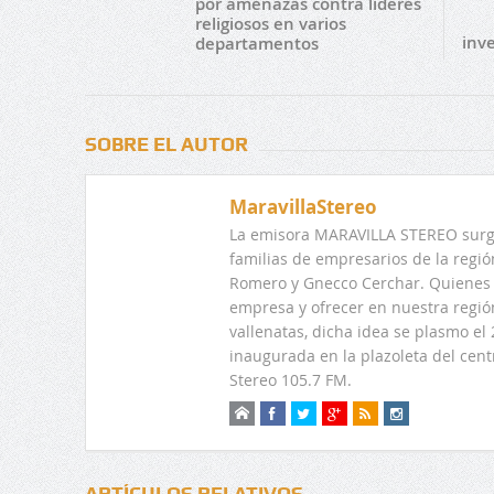
por amenazas contra líderes
religiosos en varios
inve
departamentos
SOBRE EL AUTOR
MaravillaStereo
La emisora MARAVILLA STEREO surge
familias de empresarios de la regi
Romero y Gnecco Cerchar. Quienes 
empresa y ofrecer en nuestra regió
vallenatas, dicha idea se plasmo e
inaugurada en la plazoleta del centr
Stereo 105.7 FM.
ARTÍCULOS RELATIVOS