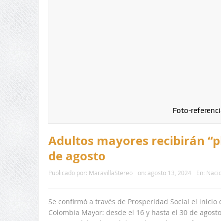
Foto-referenci
Adultos mayores recibirán “pl
de agosto
Publicado por:
MaravillaStereo
on:
agosto 13, 2024
En:
Naci
Se confirmó a través de Prosperidad Social el inicio
Colombia Mayor: desde el 16 y hasta el 30 de agosto