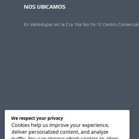
NOS UBICAMOS
En Valledupar en la Cra 16a No 16-10 Centro Comercial 
We respect your privacy
Cookies help us improve your experience,
deliver personalized content, and analyze
traffic. You can choose which cookies to allow