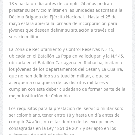
18 y hasta un día antes de cumplir 24 años podrán
prestar su servicio militar en las unidades adscritas a la
Décima Brigada del Ejército Nacional. _Hasta el 25 de
mayo estará abierta la jornada de incorporación para
jóvenes que deseen definir su situación a través del
servicio militar.
La Zona de Reclutamiento y Control Reservas N.º 15,
ubicada en el Batallón La Popa en Valledupar, y la N.º 45,
ubicada en el Batallón Cartagena en Riohacha, invitan a
los jóvenes de los departamentos del Cesar y La Guajira,
que no han definido su situación militar, a que se
acerquen a cualquiera de los distritos militares y
cumplan con este deber ciudadano de formar parte de la
mejor institución de Colombia.
Los requisitos para la prestación del servicio militar son:
ser colombiano, tener entre 18 y hasta un día antes de
cumplir 24 años, no estar dentro de las excepciones
consagradas en la Ley 1861 de 2017 y ser apto en los
exámenes de aptitud psicofísica.