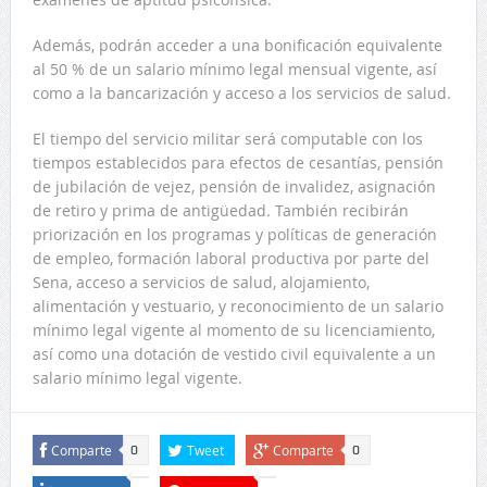
Además, podrán acceder a una bonificación equivalente
al 50 % de un salario mínimo legal mensual vigente, así
como a la bancarización y acceso a los servicios de salud.
El tiempo del servicio militar será computable con los
tiempos establecidos para efectos de cesantías, pensión
de jubilación de vejez, pensión de invalidez, asignación
de retiro y prima de antigüedad. También recibirán
priorización en los programas y políticas de generación
de empleo, formación laboral productiva por parte del
Sena, acceso a servicios de salud, alojamiento,
alimentación y vestuario, y reconocimiento de un salario
mínimo legal vigente al momento de su licenciamiento,
así como una dotación de vestido civil equivalente a un
salario mínimo legal vigente.
Comparte
Tweet
Comparte
0
0