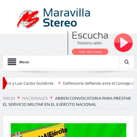
Menú
s Carlos Gutiérrez
Defensoría defiende ante el Consejo de Estado e
Nacionales 2026
INICIO
NACIONALES
ABREN CONVOCATORIA PARA PRESTAR
EL SERVICIO MILITAR EN EL EJÉRCITO NACIONAL