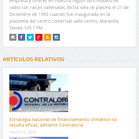
empresa y ofrecer en nuestra región otro modelo de
radio con raíces vallenatas, dicha idea se plasmo el 21 de
Diciembre de 1993 cuando fue inaugurada en la
plazoleta del centro comercial valle centro, Maravilla
Stereo 105.7 FM.
ARTÍCULOS RELATIVOS
Estrategia nacional de financiamiento climático no
resulta eficaz, advierte Contraloría
marzo 10, 2026