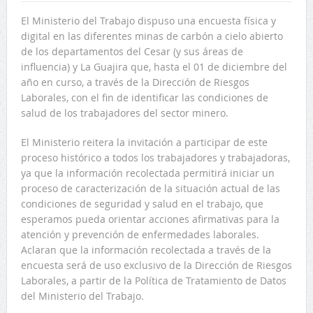
El Ministerio del Trabajo dispuso una encuesta física y
digital en las diferentes minas de carbón a cielo abierto
de los departamentos del Cesar (y sus áreas de
influencia) y La Guajira que, hasta el 01 de diciembre del
año en curso, a través de la Dirección de Riesgos
Laborales, con el fin de identificar las condiciones de
salud de los trabajadores del sector minero.
El Ministerio reitera la invitación a participar de este
proceso histórico a todos los trabajadores y trabajadoras,
ya que la información recolectada permitirá iniciar un
proceso de caracterización de la situación actual de las
condiciones de seguridad y salud en el trabajo, que
esperamos pueda orientar acciones afirmativas para la
atención y prevención de enfermedades laborales.
Aclaran que la información recolectada a través de la
encuesta será de uso exclusivo de la Dirección de Riesgos
Laborales, a partir de la Política de Tratamiento de Datos
del Ministerio del Trabajo.