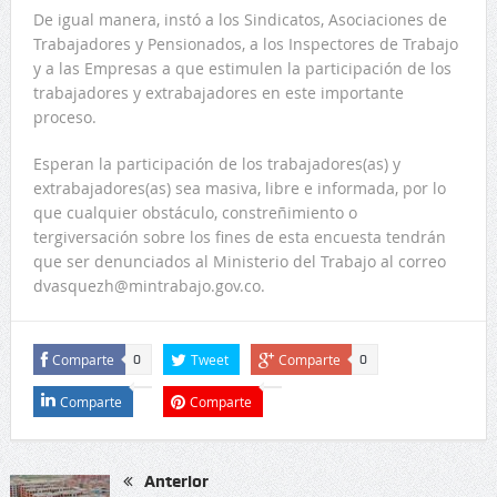
De igual manera, instó a los Sindicatos, Asociaciones de
Trabajadores y Pensionados, a los Inspectores de Trabajo
y a las Empresas a que estimulen la participación de los
trabajadores y extrabajadores en este importante
proceso.
Esperan la participación de los trabajadores(as) y
extrabajadores(as) sea masiva, libre e informada, por lo
que cualquier obstáculo, constreñimiento o
tergiversación sobre los fines de esta encuesta tendrán
que ser denunciados al Ministerio del Trabajo al correo
dvasquezh@mintrabajo.gov.co.
Comparte
Tweet
Comparte
0
0
Comparte
Comparte
Anterior