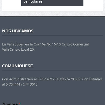
vehiculares
NOS UBICAMOS
En Valledupar en la Cra 16a No 16-10 Centro Comercial
ValleCentro Local 26.
COMUNÍQUESE
Con Administracion al 5-704269 / Telefax 5-704260 Con Estudios
al 5-704444 / 5-713013
Nombre
*