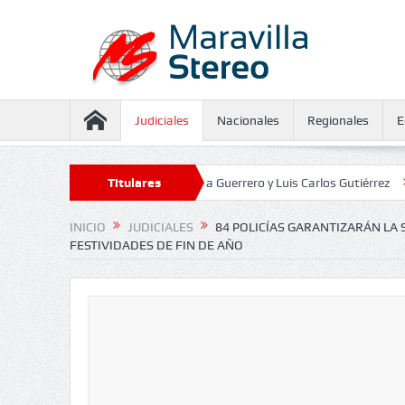
Judiciales
Nacionales
Regionales
E
seguramiento contra Juliana Guerrero y Luis Carlos Gutiérrez
Titulares
Defensor
INICIO
JUDICIALES
84 POLICÍAS GARANTIZARÁN LA
FESTIVIDADES DE FIN DE AÑO