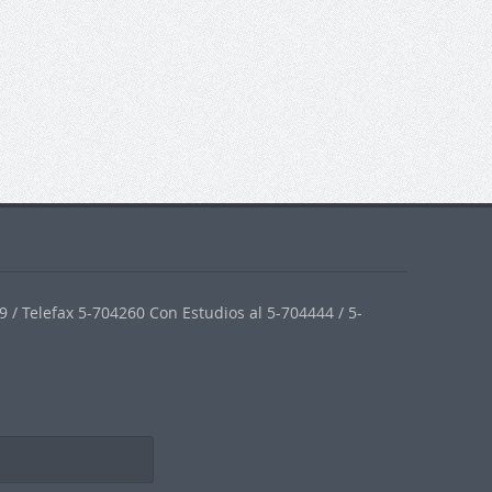
 / Telefax 5-704260 Con Estudios al 5-704444 / 5-