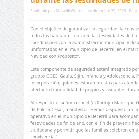
Publicado por:
MaravillaStereo
on:
diciembre 30, 2025
En:
Ju
Con el objetivo de garantizar la seguridad, la convi
todos los habitantes durante las festividades de fin 
coordinación con la administración municipal y disp
uniformados en el municipio de Becerril, en el marco
Navidad con Propósito”.
Este componente de seguridad estará integrado por
grupos GOES, Gaula, Sijín, Infancia y Adolescencia, 
Incorporación, quienes estarán prestos para atende
afectar la tranquilidad de propios y visitantes dura
Al respecto, el señor coronel (e) Rodrigo Manriqu
de Policía Cesar, manifestó: “Hemos dispuesto un
operativo en el municipio de Becerril para acompa
festividades de fin de año, con el fin de prevenir he
ciudadana y permitir que las familias celebren en 
convivencia.”