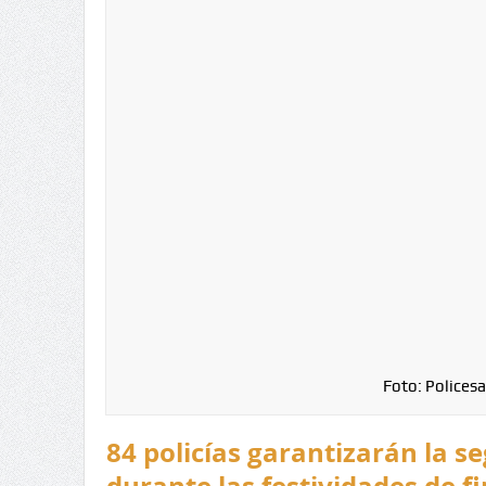
Foto: Policesa
84 policías garantizarán la s
durante las festividades de f