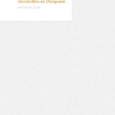
microtráfico en Chiriguaná
marzo 09, 2026