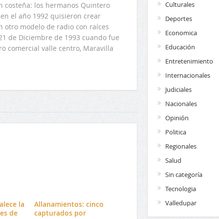
Culturales
ón costeña: los hermanos Quintero
en el año 1992 quisieron crear
Deportes
n otro modelo de radio con raíces
Economica
l 21 de Diciembre de 1993 cuando fue
Educación
o comercial valle centro, Maravilla
Entretenimiento
Internacionales
Judiciales
Nacionales
Opinión
Politica
Regionales
Salud
Sin categoría
Tecnologia
Valledupar
alece la
Allanamientos: cinco
es de
capturados por