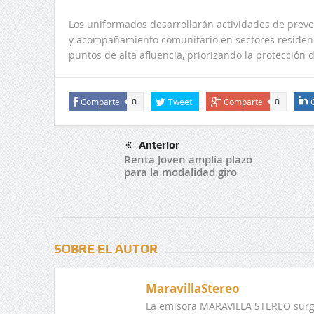
Los uniformados desarrollarán actividades de preve
y acompañamiento comunitario en sectores residenci
puntos de alta afluencia, priorizando la protección 
Comparte
Tweet
Comparte
0
0
Anterior
Renta Joven amplía plazo
para la modalidad giro
SOBRE EL AUTOR
MaravillaStereo
La emisora MARAVILLA STEREO surge