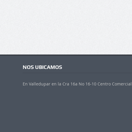
NOS UBICAMOS
En Valledupar en la Cra 16a No 16-10 Centro Comercial 