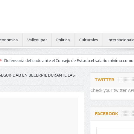
conomica
Valledupar
Politica
Culturales
Internacional
ía defiende ante el Consejo de Estado el salario mínimo como derecho
 SEGURIDAD EN BECERRIL DURANTE LAS
TWITTER
Check your twitter API
FACEBOOK