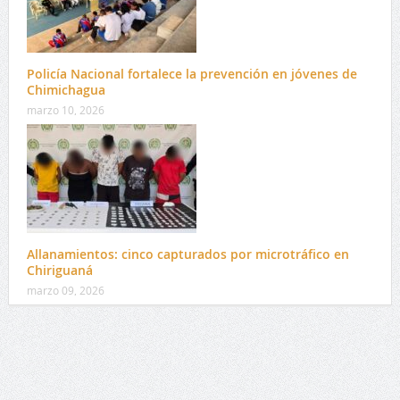
Policía Nacional fortalece la prevención en jóvenes de
Chimichagua
marzo 10, 2026
Allanamientos: cinco capturados por microtráfico en
Chiriguaná
marzo 09, 2026