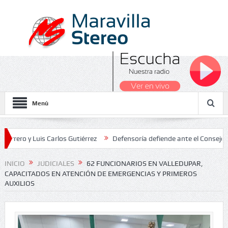
Menú
y Luis Carlos Gutiérrez
Defensoría defiende ante el Consejo de Est
ados Nacionales 2026
INICIO
JUDICIALES
62 FUNCIONARIOS EN VALLEDUPAR,
CAPACITADOS EN ATENCIÓN DE EMERGENCIAS Y PRIMEROS
AUXILIOS