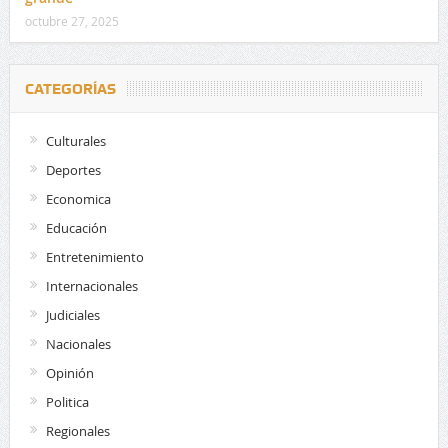
octubre 27, 2025
CATEGORÍAS
Culturales
Deportes
Economica
Educación
Entretenimiento
Internacionales
Judiciales
Nacionales
Opinión
Politica
Regionales