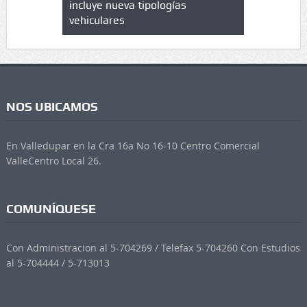
 UPC
incluye nueva tipologías
vehiculares
NOS UBICAMOS
En Valledupar en la Cra 16a No 16-10 Centro Comercial
ValleCentro Local 26.
COMUNÍQUESE
Con Administracion al 5-704269 / Telefax 5-704260 Con Estudios
al 5-704444 / 5-713013