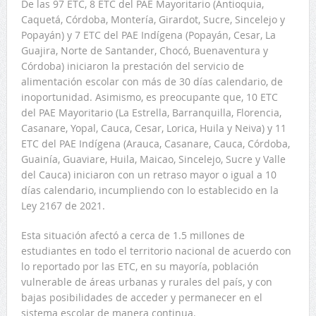
De las 97 ETC, 8 ETC del PAE Mayoritario (Antioquia,
Caquetá, Córdoba, Montería, Girardot, Sucre, Sincelejo y
Popayán) y 7 ETC del PAE Indígena (Popayán, Cesar, La
Guajira, Norte de Santander, Chocó, Buenaventura y
Córdoba) iniciaron la prestación del servicio de
alimentación escolar con más de 30 días calendario, de
inoportunidad. Asimismo, es preocupante que, 10 ETC
del PAE Mayoritario (La Estrella, Barranquilla, Florencia,
Casanare, Yopal, Cauca, Cesar, Lorica, Huila y Neiva) y 11
ETC del PAE Indígena (Arauca, Casanare, Cauca, Córdoba,
Guainía, Guaviare, Huila, Maicao, Sincelejo, Sucre y Valle
del Cauca) iniciaron con un retraso mayor o igual a 10
días calendario, incumpliendo con lo establecido en la
Ley 2167 de 2021.
Esta situación afectó a cerca de 1.5 millones de
estudiantes en todo el territorio nacional de acuerdo con
lo reportado por las ETC, en su mayoría, población
vulnerable de áreas urbanas y rurales del país, y con
bajas posibilidades de acceder y permanecer en el
sistema escolar de manera continua.