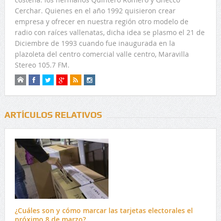
Cerchar. Quienes en el año 1992 quisieron crear
empresa y ofrecer en nuestra región otro modelo de
radio con raíces vallenatas, dicha idea se plasmo el 21 de
Diciembre de 1993 cuando fue inaugurada en la
plazoleta del centro comercial valle centro, Maravilla
Stereo 105.7 FM.
ARTÍCULOS RELATIVOS
¿Cuáles son y cómo marcar las tarjetas electorales el
próximo 8 de marzo?