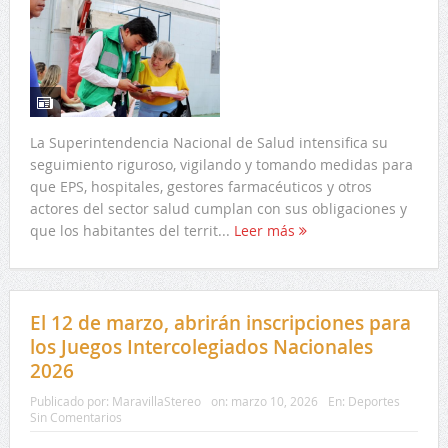
La Superintendencia Nacional de Salud intensifica su
seguimiento riguroso, vigilando y tomando medidas para
que EPS, hospitales, gestores farmacéuticos y otros
actores del sector salud cumplan con sus obligaciones y
que los habitantes del territ...
Leer más
El 12 de marzo, abrirán inscripciones para
los Juegos Intercolegiados Nacionales
2026
Publicado por:
MaravillaStereo
on:
marzo 10, 2026
En:
Deportes
Sin Comentarios