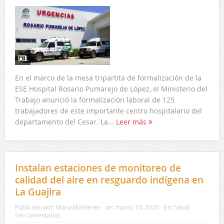
En el marco de la mesa tripartita de formalización de la
ESE Hospital Rosario Pumarejo de López, el Ministerio del
Trabajo anunció la formalización laboral de 125
trabajadores de este importante centro hospitalario del
departamento del Cesar. La...
Leer más
Instalan estaciones de monitoreo de
calidad del aire en resguardo indígena en
La Guajira
Publicado por:
MaravillaStereo
on:
marzo 10, 2026
En:
Salud
Sin Comentarios