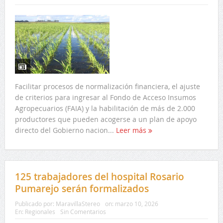
Facilitar procesos de normalización financiera, el ajuste
de criterios para ingresar al Fondo de Acceso Insumos
Agropecuarios (FAIA) y la habilitación de más de 2.000
productores que pueden acogerse a un plan de apoyo
directo del Gobierno nacion...
Leer más
125 trabajadores del hospital Rosario
Pumarejo serán formalizados
Publicado por:
MaravillaStereo
on:
marzo 10, 2026
En:
Regionales
Sin Comentarios