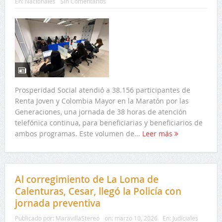
En:
Nacionales
Sin Comentarios
Prosperidad Social atendió a 38.156 participantes de
Renta Joven y Colombia Mayor en la Maratón por las
Generaciones, una jornada de 38 horas de atención
telefónica continua, para beneficiarias y beneficiarios de
ambos programas. Este volumen de...
Leer más
Al corregimiento de La Loma de
Calenturas, Cesar, llegó la Policía con
jornada preventiva
Publicado por:
MaravillaStereo
on:
marzo 10, 2026
En:
Judiciales