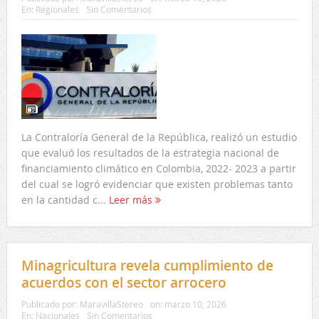
En:
Regionales
Sin Comentarios
La Contraloría General de la República, realizó un estudio
que evaluó los resultados de la estrategia nacional de
financiamiento climático en Colombia, 2022- 2023 a partir
del cual se logró evidenciar que existen problemas tanto
en la cantidad c...
Leer más
Minagricultura revela cumplimiento de
acuerdos con el sector arrocero
Publicado por:
MaravillaStereo
on:
marzo 10, 2026
En:
Nacionales
Sin Comentarios