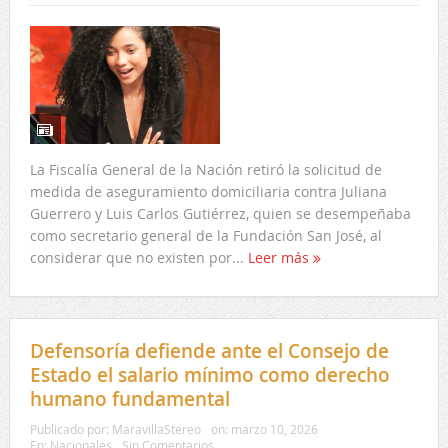
La Fiscalía General de la Nación retiró la solicitud de
medida de aseguramiento domiciliaria contra Juliana
Guerrero y Luis Carlos Gutiérrez, quien se desempeñaba
como secretario general de la Fundación San José, al
considerar que no existen por...
Leer más
Defensoría defiende ante el Consejo de
Estado el salario mínimo como derecho
humano fundamental
Publicado por:
MaravillaStereo
on:
marzo 10, 2026
En:
Nacionales
Sin Comentarios