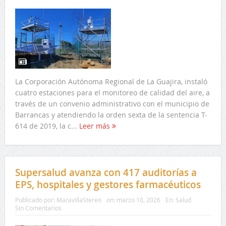
La Corporación Autónoma Regional de La Guajira, instaló
cuatro estaciones para el monitoreo de calidad del aire, a
través de un convenio administrativo con el municipio de
Barrancas y atendiendo la orden sexta de la sentencia T-
614 de 2019, la c...
Leer más
Supersalud avanza con 417 auditorías a
EPS, hospitales y gestores farmacéuticos
Publicado por:
MaravillaStereo
on:
marzo 10, 2026
En:
Salud
Sin Comentarios